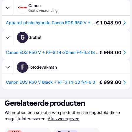
Canon
Gratis verzending
€ 1.048,99
Appareil photo hybride Canon EOS R50 V + objectif RF-S 14-30mm F4-6.3 IS STM PZ
G
Grobet
€ 999,00
Canon EOS R50 V + RF-S 14-30mm F4-6.3 IS STM PZ
F
Fotodevakman
€ 999,00
Canon EOS R50 V Black + RF-S 14-30 f/4-6.3
Gerelateerde producten
We hebben een selectie van producten samengesteld die je 
mogelijk interesseren.
Alles weergeven