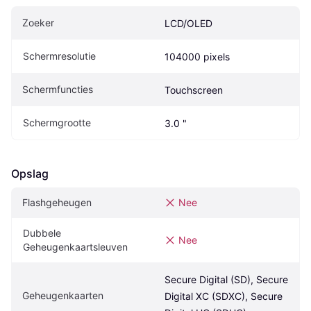
Zoeker
LCD/OLED
Schermresolutie
104000 pixels
Schermfuncties
Touchscreen
Schermgrootte
3.0 "
Opslag
Flashgeheugen
Nee
Dubbele 
Nee
Geheugenkaartsleuven
Secure Digital (SD), Secure 
Geheugenkaarten
Digital XC (SDXC), Secure 