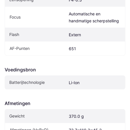
Automatische en 
Focus
handmatige scherpstelling
Flash
Extern
AF-Punten
651
Voedingsbron
Batterijtechnologie
Li-Ion
Afmetingen
Gewicht
370.0 g
Afmetingen (HxBxD)