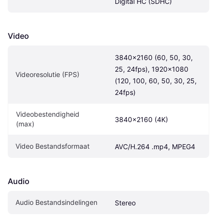
Digital HC (SDHC)
Video
3840x2160 (60, 50, 30, 
25, 24fps), 1920x1080 
Videoresolutie (FPS)
(120, 100, 60, 50, 30, 25, 
24fps)
Videobestendigheid 
3840x2160 (4K)
(max)
Video Bestandsformaat
AVC/H.264 .mp4, MPEG4
Audio
Audio Bestandsindelingen
Stereo