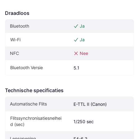
Draadloos
Bluetooth
Ja
Wi-Fi
Ja
NFC
Nee
Bluetooth Versie
5.1
Technische specificaties
Automatische Flits
E-TTL II (Canon)
Flitssynchronisatiesnelhei
1/250 sec
d (sec)
Lensopening
F4-6.3