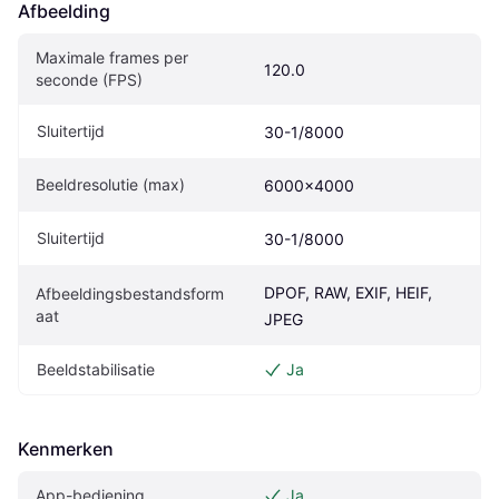
Afbeelding
Maximale frames per 
120.0
seconde (FPS)
Sluitertijd
30-1/8000
Beeldresolutie (max)
6000x4000
Sluitertijd
30-1/8000
DPOF, RAW, EXIF, HEIF, 
Afbeeldingsbestandsform
aat
JPEG
Beeldstabilisatie
Ja
Kenmerken
App-bediening
Ja