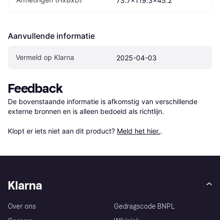
73.7x119.3x45.2
Aanvullende informatie
Vermeld op Klarna
2025-04-03
Feedback
De bovenstaande informatie is afkomstig van verschillende 
externe bronnen en is alleen bedoeld als richtlijn.

Klopt er iets niet aan dit product? 
Meld het hier.
.
Klarna
Over ons
Gedragscode BNPL