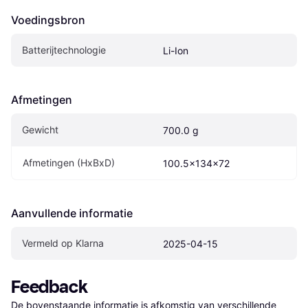
Voedingsbron
Batterijtechnologie
Li-Ion
Afmetingen
Gewicht
700.0 g
Afmetingen (HxBxD)
100.5x134x72
Aanvullende informatie
Vermeld op Klarna
2025-04-15
Feedback
De bovenstaande informatie is afkomstig van verschillende 