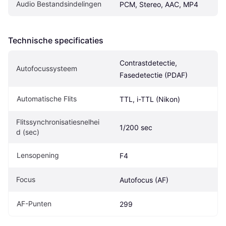
Audio Bestandsindelingen
PCM, Stereo, AAC, MP4
Technische specificaties
Contrastdetectie, 
Autofocussysteem
Fasedetectie (PDAF)
Automatische Flits
TTL, i-TTL (Nikon)
Flitssynchronisatiesnelhei
1/200 sec
d (sec)
Lensopening
F4
Focus
Autofocus (AF)
AF-Punten
299