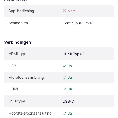
App-bediening
Nee
Kenmerken
Continuous Drive
Verbindingen
HDMI-type
HDMI Type D
USB
Ja
Microfoonaansluiting
Ja
HDMI
Ja
USB-type
USB-C
Hoofdtelefoonaansluiting
Ja