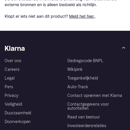
externe bronnen en is alleen bedoeld als richtlijn.

Klopt er iets niet aan dit product? 
Meld het hier.
.
Klarna
Over ons
Gedragscode BNPL
Careers
Wikipink
Legal
Toegankelijkheid
Pers
Auto-Track
Privacy
Contact opnemen met Klarna
Veiligheid
Contactgegevens voor
autoriteiten
Duurzaamheid
Raad van bestuur
Doorverkopen
Investeerdersrelaties