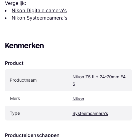
Vergelijk:
Nikon Digitale camera's
Nikon Systeemcamera's
Kenmerken
Product
Nikon Z5 II + 24-70mm F4 
Productnaam
S
Merk
Nikon
Type
Systeemcamera's
Producteigenschappen