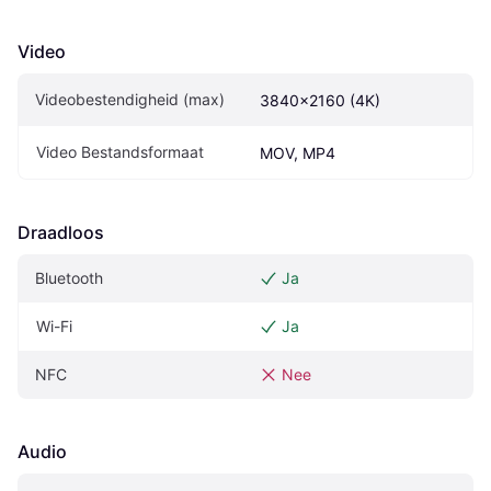
Video
Videobestendigheid (max)
3840x2160 (4K)
Video Bestandsformaat
MOV, MP4
Draadloos
Bluetooth
Ja
Wi-Fi
Ja
NFC
Nee
Audio