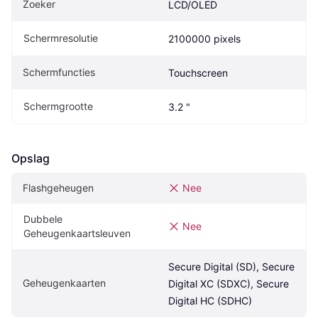
Zoeker
LCD/OLED
Schermresolutie
2100000 pixels
Schermfuncties
Touchscreen
Schermgrootte
3.2 "
Opslag
Flashgeheugen
Nee
Dubbele 
Nee
Geheugenkaartsleuven
Secure Digital (SD), Secure 
Geheugenkaarten
Digital XC (SDXC), Secure 
Digital HC (SDHC)