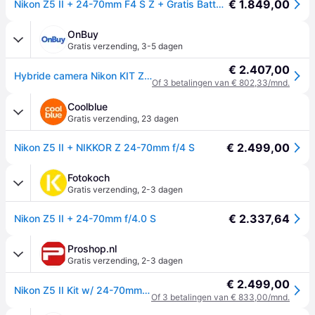
€ 1.849,00
Nikon Z5 II + 24-70mm F4 S Z + Gratis Batterij (Zomer Promotie)
OnBuy
Gratis verzending
,
3-5 dagen
€ 2.407,00
Hybride camera Nikon KIT Z5II + Z 24-70mm f/4 S
Of 3 betalingen van € 802,33/mnd.
Coolblue
Gratis verzending
,
23 dagen
€ 2.499,00
Nikon Z5 II + NIKKOR Z 24-70mm f/4 S
Fotokoch
Gratis verzending
,
2-3 dagen
€ 2.337,64
Nikon Z5 II + 24-70mm f/4.0 S
Proshop.nl
Gratis verzending
,
2-3 dagen
€ 2.499,00
Nikon Z5 II Kit w/ 24-70mm f/4 S
Of 3 betalingen van € 833,00/mnd.