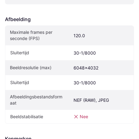
Afbeelding
Maximale frames per 
120.0
seconde (FPS)
Sluitertijd
30-1/8000
Beeldresolutie (max)
6048x4032
Sluitertijd
30-1/8000
Afbeeldingsbestandsform
NEF (RAW), JPEG
aat
Beeldstabilisatie
Nee
Kenmerken