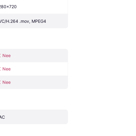
280x720
VC/H.264 .mov, MPEG4
Nee
Nee
Nee
AC