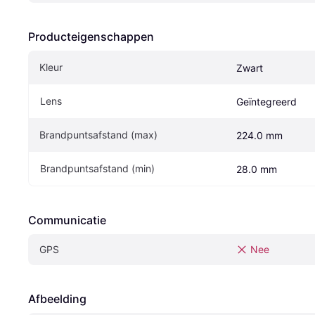
Producteigenschappen
Kleur
Zwart
Lens
Geïntegreerd
Brandpuntsafstand (max)
224.0 mm
Brandpuntsafstand (min)
28.0 mm
Communicatie
GPS
Nee
Afbeelding