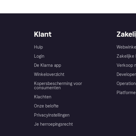
Klant
Zakeli
Hulp
Webwinke
Login
Zakelijke 
De Klarna app
Verkoop m
Winkeloverzicht
Developer
Kopersbescherming voor
Operation
consumenten
Platforme
Klachten
Onze belofte
Privacyinstellingen
Je herroepingsrecht