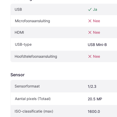
USB
Ja
Microfoonaansluiting
Nee
HDMI
Nee
USB-type
USB Mini-B
Hoofdtelefoonaansluiting
Nee
Sensor
Sensorformaat
1/2.3
Aantal pixels (Totaal)
20.5 MP
ISO-classificatie (max)
1600.0