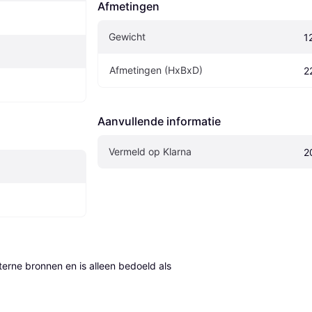
Afmetingen
Gewicht
1
Afmetingen (HxBxD)
2
Aanvullende informatie
Vermeld op Klarna
2
erne bronnen en is alleen bedoeld als 