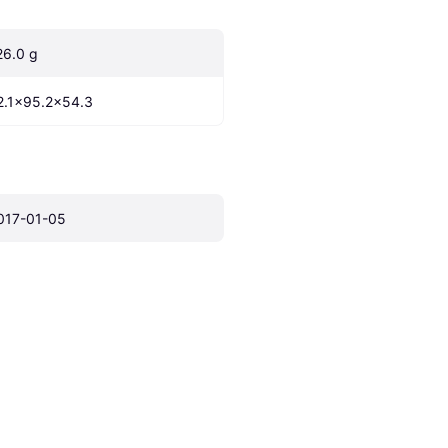
26.0 g
2.1x95.2x54.3
017-01-05