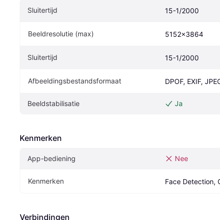
Sluitertijd
15-1/2000
Beeldresolutie (max)
5152x3864
Sluitertijd
15-1/2000
Afbeeldingsbestandsformaat
DPOF, EXIF, JPE
Beeldstabilisatie
Ja
Kenmerken
App-bediening
Nee
Kenmerken
Face Detection, 
Verbindingen