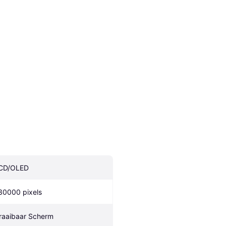
CD/OLED
30000 pixels
raaibaar Scherm