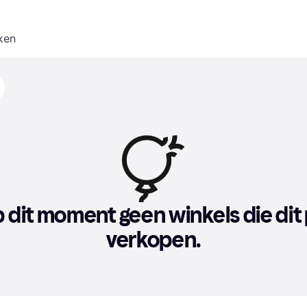
ken
op dit moment geen winkels die dit
verkopen.