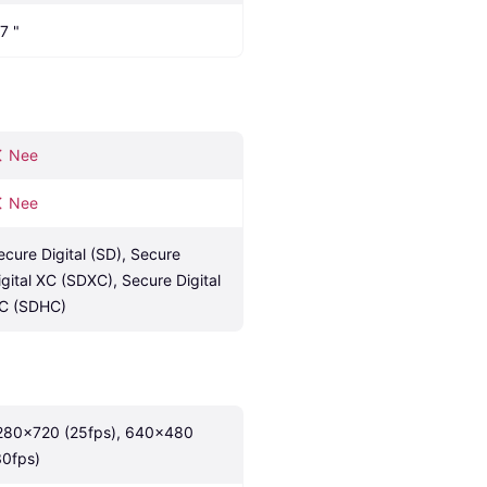
7 "
Nee
Nee
ecure Digital (SD), Secure 
igital XC (SDXC), Secure Digital 
C (SDHC)
280x720 (25fps), 640x480 
30fps)