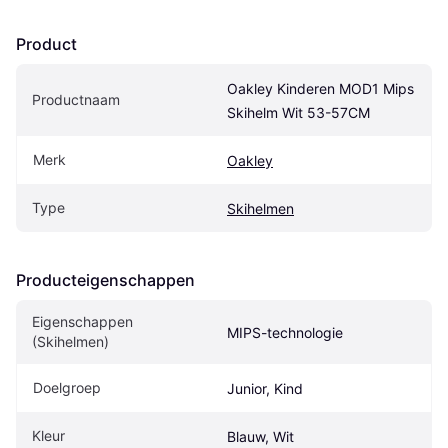
Product
Oakley Kinderen MOD1 Mips 
Productnaam
Skihelm Wit 53-57CM
Merk
Oakley
Type
Skihelmen
Producteigenschappen
Eigenschappen 
MIPS-technologie
(Skihelmen)
Doelgroep
Junior, Kind
Kleur
Blauw, Wit