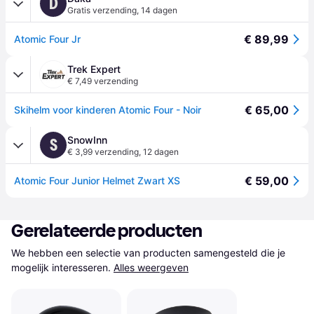
D
Gratis verzending
,
14 dagen
€ 89,99
Atomic Four Jr
Trek Expert
€ 7,49 verzending
€ 65,00
Skihelm voor kinderen Atomic Four - Noir
SnowInn
S
€ 3,99 verzending
,
12 dagen
€ 59,00
Atomic Four Junior Helmet Zwart XS
Gerelateerde producten
We hebben een selectie van producten samengesteld die je 
mogelijk interesseren.
Alles weergeven