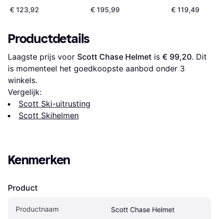
€ 123,92
€ 195,99
€ 119,49
Productdetails
Laagste prijs voor 
Scott Chase Helmet
 is 
€ 99,20
. Dit 
is momenteel het goedkoopste aanbod onder 
3
winkels.
Vergelijk:
Scott Ski-uitrusting
Scott Skihelmen
Kenmerken
Product
Productnaam
Scott Chase Helmet