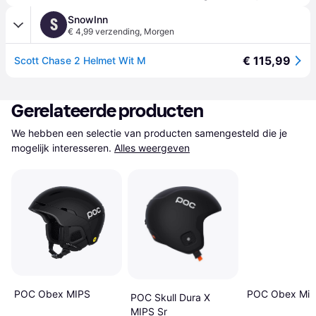
SnowInn
S
€ 4,99 verzending
,
Morgen
€ 115,99
Scott Chase 2 Helmet Wit M
Gerelateerde producten
We hebben een selectie van producten samengesteld die je 
mogelijk interesseren.
Alles weergeven
POC Obex MIPS
POC Obex Mip
POC Skull Dura X
MIPS Sr