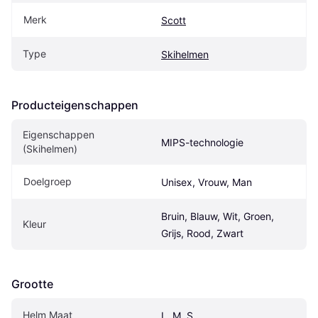
Merk
Scott
Type
Skihelmen
Producteigenschappen
Eigenschappen 
MIPS-technologie
(Skihelmen)
Doelgroep
Unisex, Vrouw, Man
Bruin, Blauw, Wit, Groen, 
Kleur
Grijs, Rood, Zwart
Grootte
Helm Maat
L, M, S