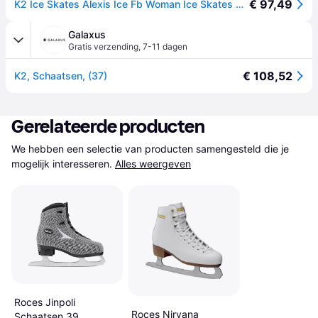
€ 97,49
K2 Ice Skates Alexis Ice Fb Woman Ice Skates Wit EU 35 Vrouw
Galaxus
Gratis verzending
,
7-11 dagen
€ 108,52
K2, Schaatsen, (37)
Gerelateerde producten
We hebben een selectie van producten samengesteld die je 
mogelijk interesseren.
Alles weergeven
Roces Jinpoli
Roces Nirvana
Schaatsen 39