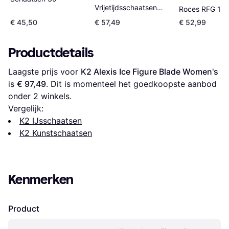
Vrijetijdsschaatsen
Roces RFG 1
Dames
€ 45,50
€ 57,49
€ 52,99
Productdetails
Laagste prijs voor 
K2 Alexis Ice Figure Blade Women's
is 
€ 97,49
. Dit is momenteel het goedkoopste aanbod 
onder 
2
 winkels.
Vergelijk:
K2 IJsschaatsen
K2 Kunstschaatsen
Kenmerken
Product