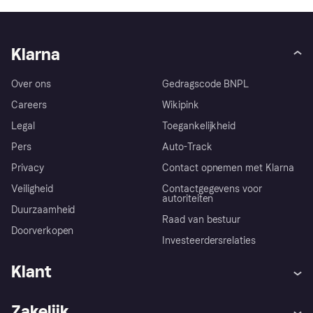
Klarna
Over ons
Gedragscode BNPL
Careers
Wikipink
Legal
Toegankelijkheid
Pers
Auto-Track
Privacy
Contact opnemen met Klarna
Veiligheid
Contactgegevens voor
autoriteiten
Duurzaamheid
Raad van bestuur
Doorverkopen
Investeerdersrelaties
Klant
Hulp
Klachten
Zakelijk