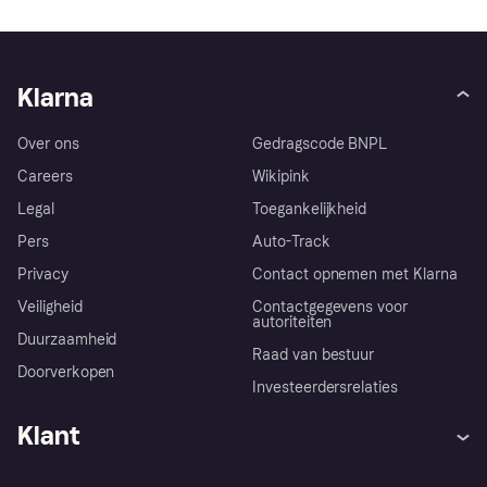
Klarna
Over ons
Gedragscode BNPL
Careers
Wikipink
Legal
Toegankelijkheid
Pers
Auto-Track
Privacy
Contact opnemen met Klarna
Veiligheid
Contactgegevens voor
autoriteiten
Duurzaamheid
Raad van bestuur
Doorverkopen
Investeerdersrelaties
Klant
Hulp
Klachten