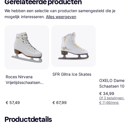
Gerelateerde producten
We hebben een selectie van producten samengesteld die je 
mogelijk interesseren.
Alles weergeven
SFR Glitra Ice Skates
Roces Nirvana
OXELO Dames
Vrijetijdsschaatsen
Schaatsen 100
Dames
€ 34,99
Of 3 betalingen 
€ 57,49
€ 67,99
€ 11,66/mnd.
Productdetails