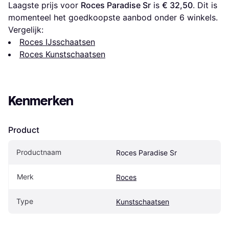
Laagste prijs voor 
Roces Paradise Sr
 is 
€ 32,50
. Dit is 
momenteel het goedkoopste aanbod onder 
6
 winkels.
Vergelijk:
Roces IJsschaatsen
Roces Kunstschaatsen
Kenmerken
Product
Productnaam
Roces Paradise Sr
Merk
Roces
Type
Kunstschaatsen