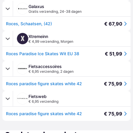
Galaxus
Gratis verzending
,
24-38 dagen
€ 67,90
Roces, Schaatsen, (42)
Xtremeinn
X
€ 4,99 verzending
,
Morgen
€ 51,99
Roces Paradise Ice Skates Wit EU 38
Fietsaccessoires
€ 6,95 verzending
,
2 dagen
€ 75,99
Roces paradise figure skates white 42
Fietsweb
€ 6,95 verzending
€ 75,99
Roces paradise figure skates white 42