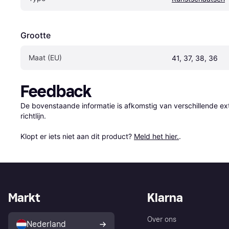
Grootte
Maat (EU)
41, 37, 38, 36
Feedback
De bovenstaande informatie is afkomstig van verschillende ext
richtlijn.

Klopt er iets niet aan dit product? 
Meld het hier.
.
Markt
Klarna
Over ons
Nederland