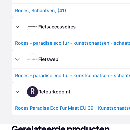
Roces, Schaatsen, (41)
Fietsaccessoires
Fietsweb
R
Retourkoop.nl
Gerelateerde producten