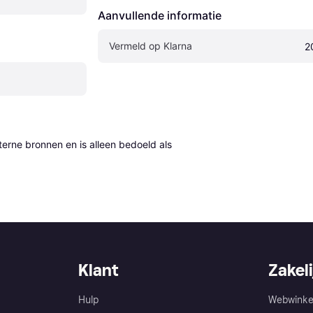
Aanvullende informatie
Vermeld op Klarna
2
erne bronnen en is alleen bedoeld als 
Klant
Zakeli
Hulp
Webwinke