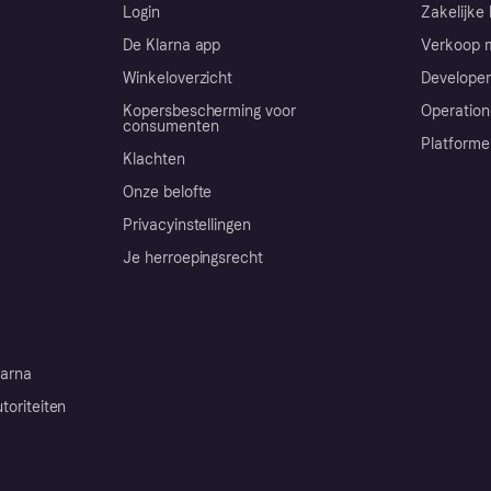
Login
Zakelijke 
De Klarna app
Verkoop m
Winkeloverzicht
Developer
Kopersbescherming voor
Operation
consumenten
Platforme
Klachten
Onze belofte
Privacyinstellingen
Je herroepingsrecht
arna
toriteiten