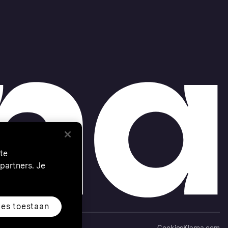
te
partners. Je
les toestaan