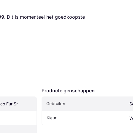
99
. Dit is momenteel het goedkoopste 
Producteigenschappen
Gebruiker
co Fur Sr
S
Kleur
W