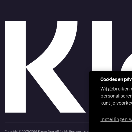
Cookies en pri
Wij gebruiken
personalisere
kunt je voork
Instellingen 
Copyright © 2005-2026 Klarna Bank AB (publ). Headquarters: Stockholm, Sweden. All rights r