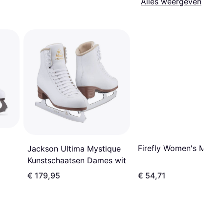
Alles weergeven
Firefly Women's Marin
Jackson Ultima Mystique
Kunstschaatsen Dames wit
€ 179,95
€ 54,71