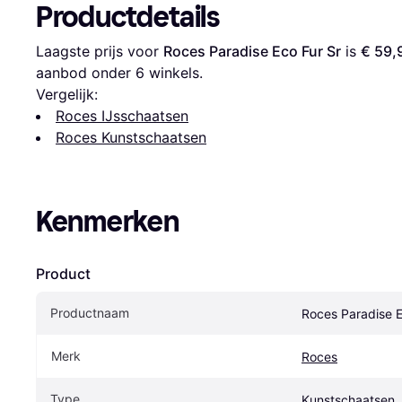
Productdetails
Laagste prijs voor 
Roces Paradise Eco Fur Sr
 is 
€ 59,
aanbod onder 
6
 winkels.
Vergelijk:
Roces IJsschaatsen
Roces Kunstschaatsen
Kenmerken
Product
Productnaam
Roces Paradise E
Merk
Roces
Type
Kunstschaatsen