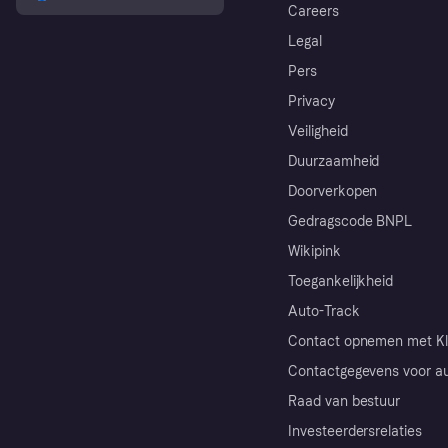
Careers
Legal
Pers
Privacy
Veiligheid
Duurzaamheid
Doorverkopen
Gedragscode BNPL
Wikipink
Toegankelijkheid
Auto-Track
Contact opnemen met Kl
Contactgegevens voor au
Raad van bestuur
Investeerdersrelaties