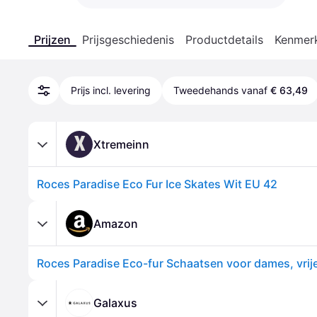
Prijzen
Prijsgeschiedenis
Productdetails
Kenmer
Prijs incl. levering
Tweedehands vanaf
€ 63,49
X
Xtremeinn
Roces Paradise Eco Fur Ice Skates Wit EU 42
Amazon
Galaxus