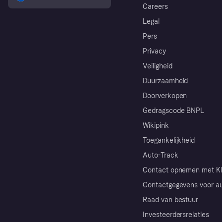
Careers
Legal
Pers
Privacy
Veiligheid
Duurzaamheid
Doorverkopen
Gedragscode BNPL
Wikipink
Toegankelijkheid
Auto-Track
Contact opnemen met Kl
Contactgegevens voor au
Raad van bestuur
Investeerdersrelaties