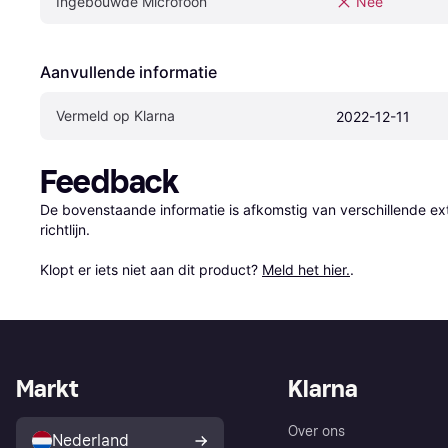
Ingebouwde Microfoon
Nee
Aanvullende informatie
Vermeld op Klarna
2022-12-11
Feedback
De bovenstaande informatie is afkomstig van verschillende ext
richtlijn.

Klopt er iets niet aan dit product? 
Meld het hier.
.
Markt
Klarna
Over ons
Nederland