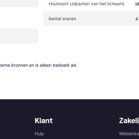
Houtsoort (zijkanten van het lichaam)
M
Aantal snaren
4
erne bronnen en is alleen bedoeld als 
Klant
Zakeli
Hulp
Webwinke