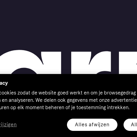
vacy
 cookies zodat de website goed werkt en om je browsegedrag 
n en analyseren. We delen ook gegevens met onze advertentie
euren op elk moment beheren of je toestemming intrekken.
Alles afwijzen
Al
wijzigen