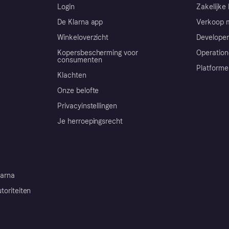
Login
Zakelijke 
De Klarna app
Verkoop m
Winkeloverzicht
Developer
Kopersbescherming voor
Operation
consumenten
Platforme
Klachten
Onze belofte
Privacyinstellingen
Je herroepingsrecht
arna
toriteiten