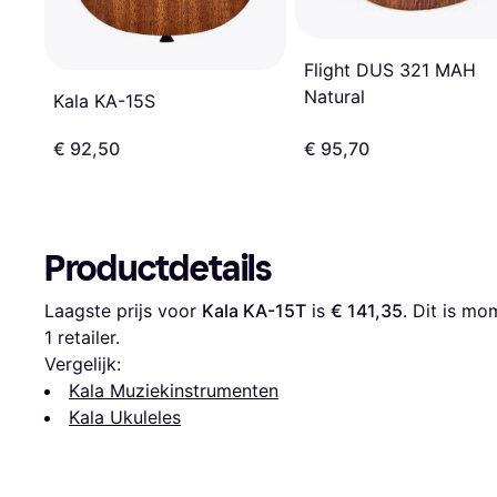
Flight DUS 321 MAH
Natural
Kala KA-15S
€ 92,50
€ 95,70
Productdetails
Laagste prijs voor 
Kala KA-15T
 is 
€ 141,35
. Dit is m
1 retailer.
Vergelijk:
Kala Muziekinstrumenten
Kala Ukuleles