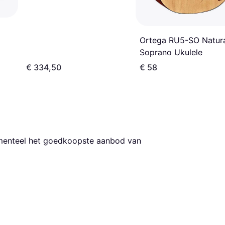
Ortega RU5-SO Natur
Soprano Ukulele
€ 334,50
€ 58
omenteel het goedkoopste aanbod van 