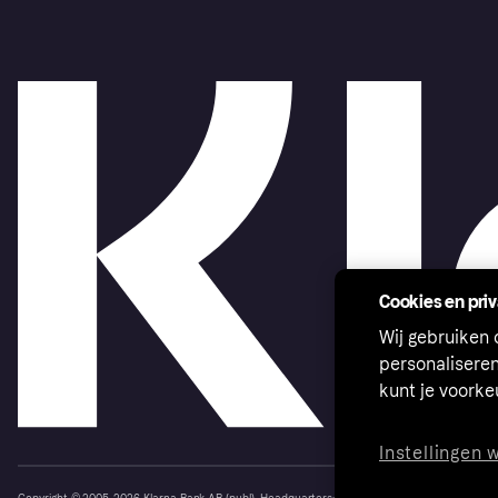
Cookies en pri
Wij gebruiken
personalisere
kunt je voork
Instellingen 