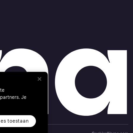
te
partners. Je
les toestaan