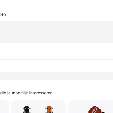
ken
ie je mogelijk interesseren.