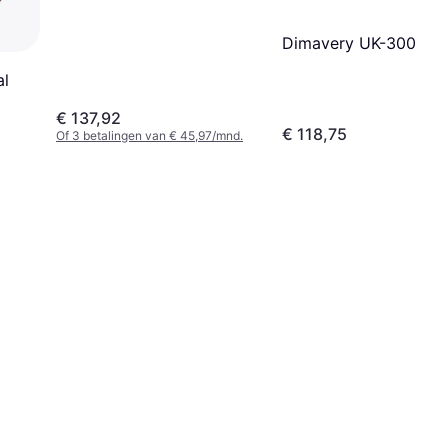
Dimavery UK-300
al
€ 137,92
€ 118,75
Of 3 betalingen van € 45,97/mnd.