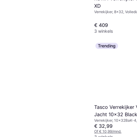
XD
Verrekijker, 8x32, Volled
€ 409
3 winkels
Trending
Tasco Verrekijker
Jacht 10x32 Blac
Verrekijker, 10x32BaK-4
€ 32,99
Of € 10,99/mnd.
3 winkels