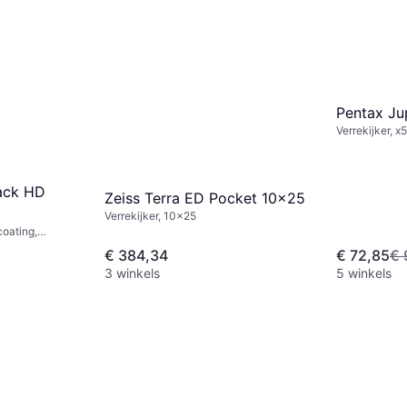
Pentax Ju
Verrekijker, x
Statiefbevesti
ack HD
Zeiss Terra ED Pocket 10x25
Verrekijker, 10x25
coating,
€ 384,34
€ 72,85
€ 
3 winkels
5 winkels