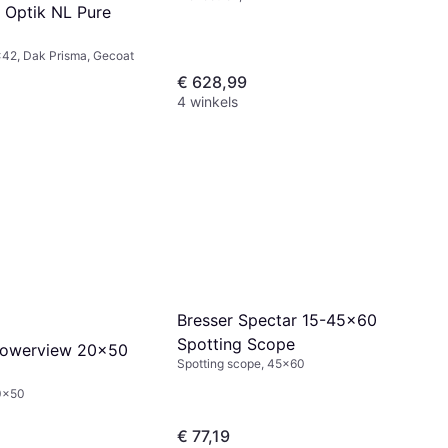
 Optik NL Pure
8x42, Dak Prisma, Gecoat
€ 628,99
4 winkels
Bresser Spectar 15-45x60
Spotting Scope
Powerview 20x50
Spotting scope, 45x60
20x50
€ 77,19