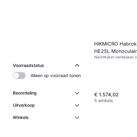
HIKMICRO Habrok
HE25L Monoculair
Nachtkijker verrekijker, x
Voorraadstatus
Alleen op voorraad tonen
Beoordeling
€ 1.574,02
5 winkels
Uitverkoop
Winkels