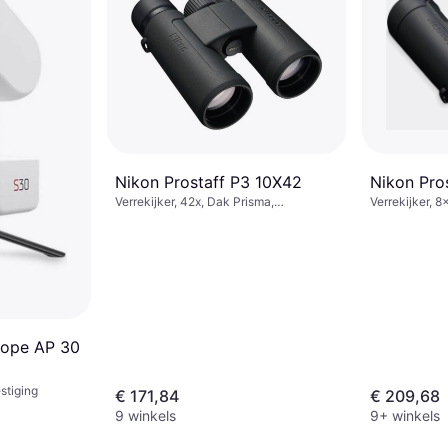
Nikon Prostaff P3 10X42
Nikon Pro
Verrekijker, 42x, Dak Prisma,
Verrekijker, 
Beslaanvrij, Multicoating
Multicoating
cope AP 30
stiging
€ 171,84
€ 209,68
9 winkels
9+ winkels