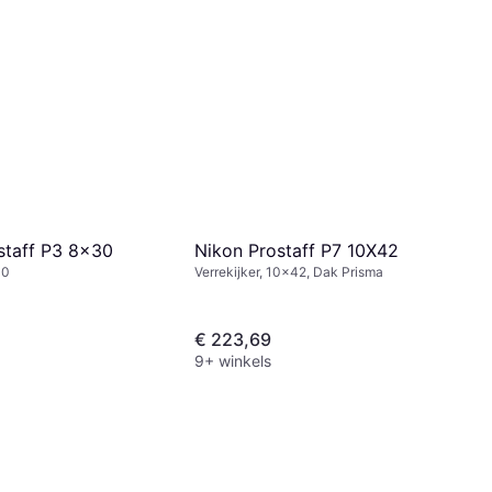
staff P3 8x30
Nikon Prostaff P7 10X42
30
Verrekijker, 10x42, Dak Prisma
€ 223,69
9+ winkels