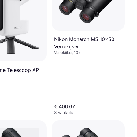
Nikon Monarch M5 10x50
Verrekijker
Verrekijker, 10x
me Telescoop AP
€ 406,67
8 winkels