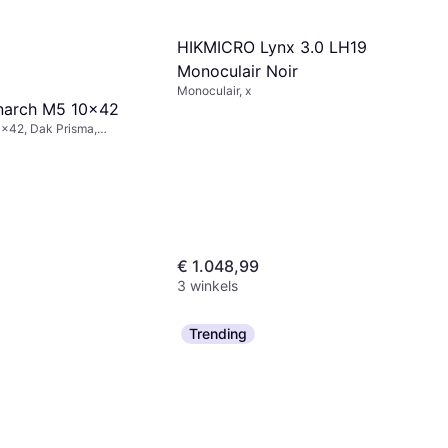
HIKMICRO Lynx 3.0 LH19
Monoculair Noir
Monoculair, x
narch M5 10x42
10x42, Dak Prisma,
ulticoating
€ 1.048,99
3 winkels
Trending