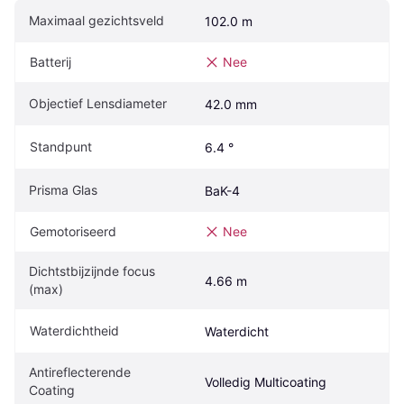
Maximaal gezichtsveld
102.0 m
Batterij
Nee
Objectief Lensdiameter
42.0 mm
Standpunt
6.4 °
Prisma Glas
BaK-4
Gemotoriseerd
Nee
Dichtstbijzijnde focus 
4.66 m
(max)
Waterdichtheid
Waterdicht
Antireflecterende 
Volledig Multicoating
Coating