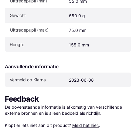
Uittredepupil (min)
55.0 mm
Gewicht
650.0 g
Uittredepupil (max)
75.0 mm
Hoogte
155.0 mm
Aanvullende informatie
Vermeld op Klarna
2023-06-08
Feedback
De bovenstaande informatie is afkomstig van verschillende 
externe bronnen en is alleen bedoeld als richtlijn.

Klopt er iets niet aan dit product? 
Meld het hier.
.