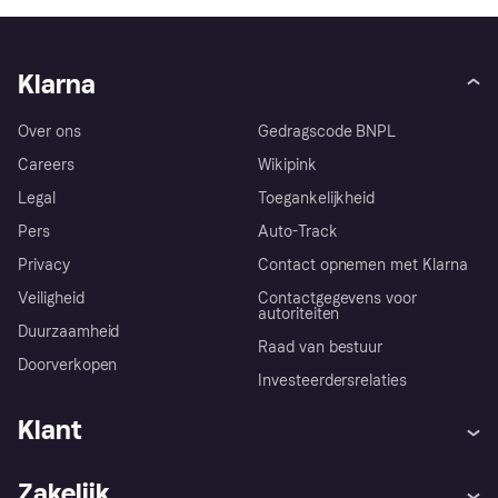
Klarna
Over ons
Gedragscode BNPL
Careers
Wikipink
Legal
Toegankelijkheid
Pers
Auto-Track
Privacy
Contact opnemen met Klarna
Veiligheid
Contactgegevens voor
autoriteiten
Duurzaamheid
Raad van bestuur
Doorverkopen
Investeerdersrelaties
Klant
Hulp
Klachten
Zakelijk