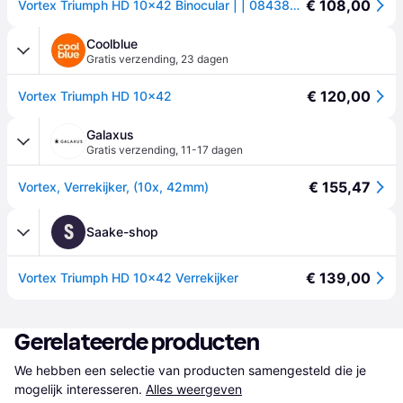
€ 108,00
Vortex Triumph HD 10x42 Binocular | | 0843829133609
Coolblue
Gratis verzending
,
23 dagen
€ 120,00
Vortex Triumph HD 10x42
Galaxus
Gratis verzending
,
11-17 dagen
€ 155,47
Vortex, Verrekijker, (10x, 42mm)
S
Saake-shop
€ 139,00
Vortex Triumph HD 10x42 Verrekijker
Gerelateerde producten
We hebben een selectie van producten samengesteld die je 
mogelijk interesseren.
Alles weergeven