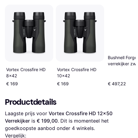
Bushnell Forg
verrekijker zwa
Vortex Crossfire HD
Vortex Crossfire HD
8x42
10x42
€ 169
€ 169
€ 497,22
Productdetails
Laagste prijs voor 
Vortex Crossfire HD 12x50 
Verrekijker
 is 
€ 199,00
. Dit is momenteel het 
goedkoopste aanbod onder 
4
 winkels.
Vergelijk: