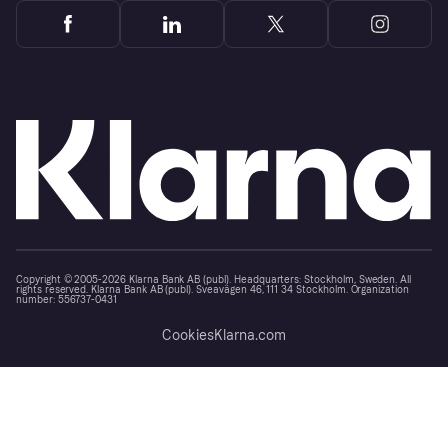
Copyright © 2005-2026 Klarna Bank AB (publ). Headquarters: Stockholm, Sweden. All
rights reserved. Klarna Bank AB (publ). Sveavägen 46, 111 34 Stockholm. Organization
number: 556737-0431
Cookies
Klarna.com