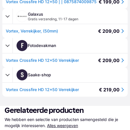
€ 199,00
Vortex Crossfire HD 12x50 | | 0875874009875
Galaxus
Gratis verzending
,
11-17 dagen
€ 209,00
Vortex, Verrekijker, (50mm)
F
Fotodevakman
€ 209,00
Vortex Crossfire HD 12x50 Verrekijker
S
Saake-shop
€ 219,00
Vortex Crossfire HD 12x50 Verrekijker
Gerelateerde producten
We hebben een selectie van producten samengesteld die je 
mogelijk interesseren.
Alles weergeven