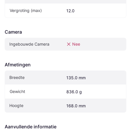
Vergroting (max)
12.0
Camera
Ingebouwde Camera
Nee
Afmetingen
Breedte
135.0 mm
Gewicht
836.0 g
Hoogte
168.0 mm
Aanvullende informatie