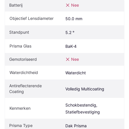
Batterij
Nee
Objectief Lensdiameter
50.0 mm
Standpunt
5.2 °
Prisma Glas
BaK-4
Gemotoriseerd
Nee
Waterdichtheid
Waterdicht
Antireflecterende 
Volledig Multicoating
Coating
Schokbestendig, 
Kenmerken
Statiefbevestiging
Prisma Type
Dak Prisma