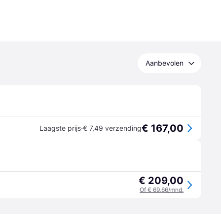
Aanbevolen
€ 167,00
·
Laagste prijs
€ 7,49 verzending
€ 209,00
Of € 69,66/mnd.