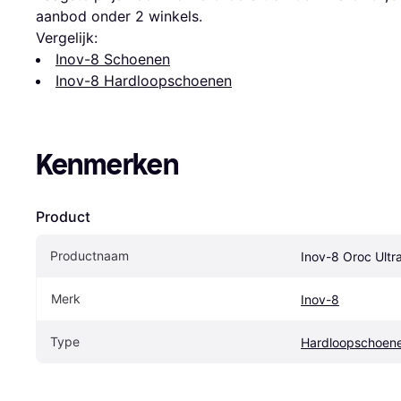
aanbod onder 
2
 winkels.
Vergelijk:
Inov-8 Schoenen
Inov-8 Hardloopschoenen
Kenmerken
Product
Productnaam
Inov-8 Oroc Ultr
Merk
Inov-8
Type
Hardloopschoen