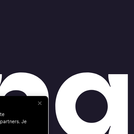
te
partners. Je