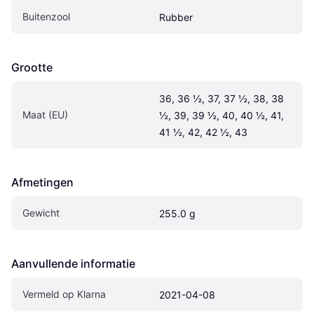
Buitenzool
Rubber
Grootte
36, 36 ½, 37, 37 ½, 38, 38 
Maat (EU)
½, 39, 39 ½, 40, 40 ½, 41, 
41 ½, 42, 42 ½, 43
Afmetingen
Gewicht
255.0 g
Aanvullende informatie
Vermeld op Klarna
2021-04-08