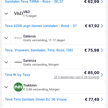
€ 62,99
Sandalen Teva TIRRA - Roze - 36,37
V&D
1-5 dagen
€ 67,92
Teva 4266 argn dames sandalen - Rood - 37
Galaxus
Gratis verzending
,
11-17 dagen
€ 75,98
Teva, Vrouwen, Sandalen, Tirra, Roze, (36)
Sarenza
Gratis verzending
,
Morgen
€ 85,00
Tirra W by Teva
Of 3 betalingen van € 28,33/mnd.
Trekkinn
€ 3,99 verzending
,
Morgen
€ 77,49
Teva Tirra Sandals Groen EU 36 Vrouw