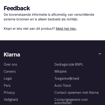
Feedback
De bovenstaande informatie is afkomstig van verschillende 
externe bronnen en is alleen bedoeld als richtlijn.

Klopt er iets niet aan dit product? 
Meld het hier.
.
Klarna
Over ons
Gedragscode BNPL
Careers
Wikipink
Legal
Toegankelijkheid
Pers
Auto-Track
Privacy
Contact opnemen met Klarna
Veiligheid
Contactgegevens voor
autoriteiten