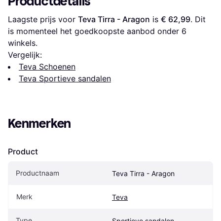
Productdetails
Laagste prijs voor 
Teva Tirra - Aragon
 is 
€ 62,99
. Dit 
is momenteel het goedkoopste aanbod onder 
6
winkels.
Vergelijk:
Teva Schoenen
Teva Sportieve sandalen
Kenmerken
Product
Productnaam
Teva Tirra - Aragon
Merk
Teva
Type
Sportieve sandalen