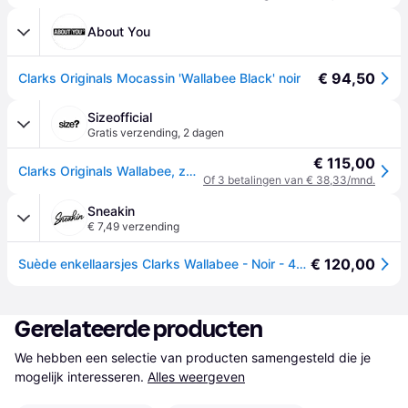
About You
€ 94,50
Clarks Originals Mocassin 'Wallabee Black' noir
Sizeofficial
Gratis verzending
,
2 dagen
€ 115,00
Clarks Originals Wallabee, zwart - 41.5
Of 3 betalingen van € 38,33/mnd.
Sneakin
€ 7,49 verzending
€ 120,00
Suède enkellaarsjes Clarks Wallabee - Noir - 41,5
Gerelateerde producten
We hebben een selectie van producten samengesteld die je 
mogelijk interesseren.
Alles weergeven