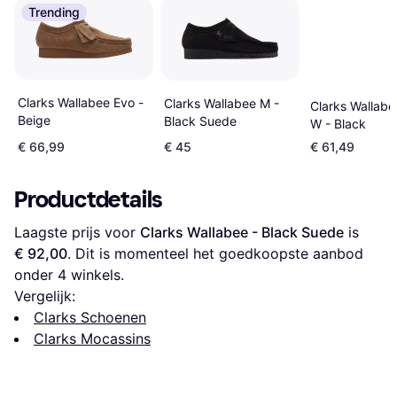
Trending
Clarks Wallabee Evo -
Clarks Wallabee M -
Clarks Wallab
Beige
Black Suede
W - Black
€ 66,99
€ 45
€ 61,49
Productdetails
Laagste prijs voor 
Clarks Wallabee - Black Suede
 is 
€ 92,00
. Dit is momenteel het goedkoopste aanbod 
onder 
4
 winkels.
Vergelijk:
Clarks Schoenen
Clarks Mocassins