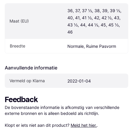
36, 37, 37 ½, 38, 39, 39 ½, 
40, 41, 41 ½, 42, 42 ½, 43, 
Maat (EU)
43 ½, 44, 44 ½, 45, 45 ½, 
46
Breedte
Normale, Ruime Pasvorm
Aanvullende informatie
Vermeld op Klarna
2022-01-04
Feedback
De bovenstaande informatie is afkomstig van verschillende 
externe bronnen en is alleen bedoeld als richtlijn.

Klopt er iets niet aan dit product? 
Meld het hier.
.