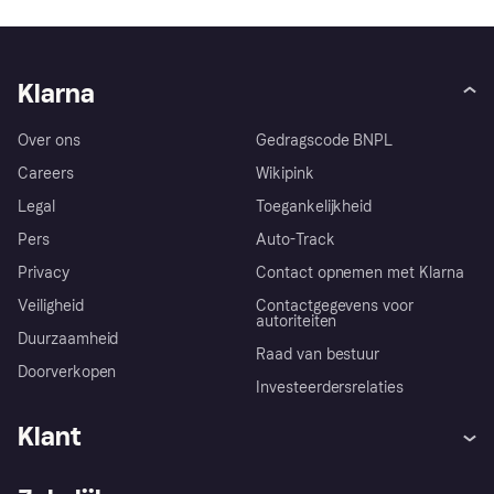
Klarna
Over ons
Gedragscode BNPL
Careers
Wikipink
Legal
Toegankelijkheid
Pers
Auto-Track
Privacy
Contact opnemen met Klarna
Veiligheid
Contactgegevens voor
autoriteiten
Duurzaamheid
Raad van bestuur
Doorverkopen
Investeerdersrelaties
Klant
Hulp
Klachten