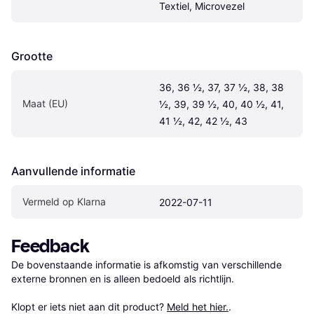
Textiel, Microvezel
Grootte
36, 36 ½, 37, 37 ½, 38, 38 
Maat (EU)
½, 39, 39 ½, 40, 40 ½, 41, 
41 ½, 42, 42 ½, 43
Aanvullende informatie
Vermeld op Klarna
2022-07-11
Feedback
De bovenstaande informatie is afkomstig van verschillende 
externe bronnen en is alleen bedoeld als richtlijn.

Klopt er iets niet aan dit product? 
Meld het hier.
.