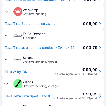
Wehkamp
Gratis verzending
€ 95,00
Teva Tirra Sport sandalen zwart
To Be Dressed
1-5 dagen
€ 93,79
Teva Tirra sport dames sandaal - Zwart - 42
Sarenza
Gratis verzending
,
Morgen
€ 90,00
Tirra W by Teva
Of 3 betalingen van € 30,00/mnd.
Ziengs
Gratis verzending
,
21 dagen
€ 99,99
Teva Teva Tirra Sport Sandalen zwart Textiel - Zwart - 41
Of 3 betalingen van € 33,33/mnd.