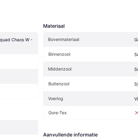
Materiaal
Bovenmateriaal
quad Chaos W - 
G
Binnenzool
S
Middenzool
S
Buitenzool
S
Voering
V
Gore-Tex
Aanvullende informatie