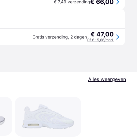
€ 66,00
€ 7,49 verzending
€ 47,00
Gratis verzending
,
2 dagen
Of € 15,66/mnd.
Alles weergeven