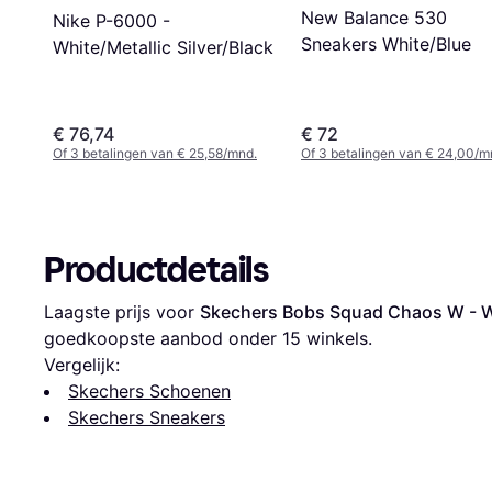
New Balance 530
Nike P-6000 -
Sneakers White/Blue
White/Metallic Silver/Black
€ 76,74
€ 72
Of 3 betalingen van € 25,58/mnd.
Of 3 betalingen van € 24,00/m
Productdetails
Laagste prijs voor 
Skechers Bobs Squad Chaos W - 
goedkoopste aanbod onder 
15
 winkels.
Vergelijk:
Skechers Schoenen
Skechers Sneakers