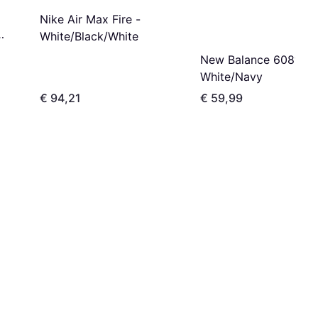
Nike Air Max Fire -
White/Black/White
New Balance 608v5 -
White/Navy
€ 94,21
€ 59,99