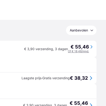
Aanbevolen
€ 55,46
€ 3,90 verzending
,
3 dagen
Of € 18,48/mnd.
€ 38,32
·
Laagste prijs
Gratis verzending
€ 55,46
€ 3,90 verzending
,
3 dagen