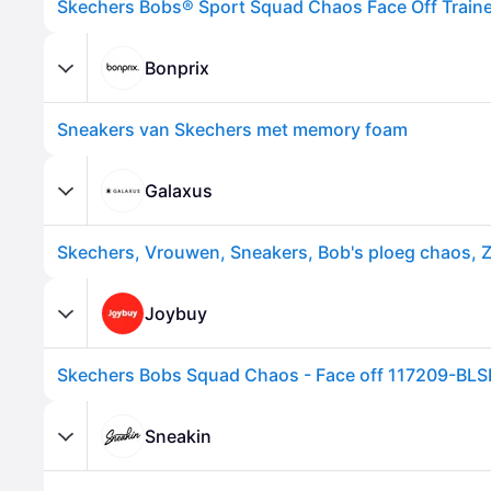
Bonprix
Sneakers van Skechers met memory foam
Galaxus
Skechers, Vrouwen, Sneakers, Bob's ploeg chaos, Z
Joybuy
Skechers Bobs Squad Chaos - Face off 117209-BL
Sneakin