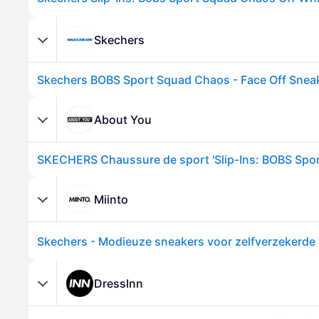
Skechers
About You
Miinto
DressInn