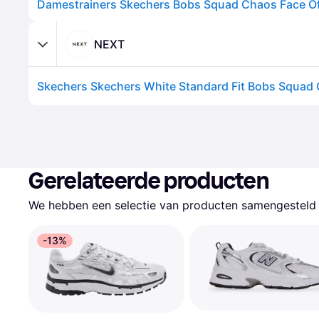
Damestrainers Skechers Bobs Squad Chaos Face Off
NEXT
Gerelateerde producten
We hebben een selectie van producten samengesteld d
-13%