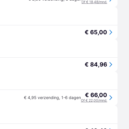
Of € 18,48/mnd.
€ 65,00
€ 84,96
€ 66,00
€ 4,95 verzending
,
1-6 dagen
Of € 22,00/mnd.