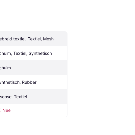
ebreid textiel, Textiel, Mesh
chuim, Textiel, Synthetisch
chuim
ynthetisch, Rubber
iscose, Textiel
Nee