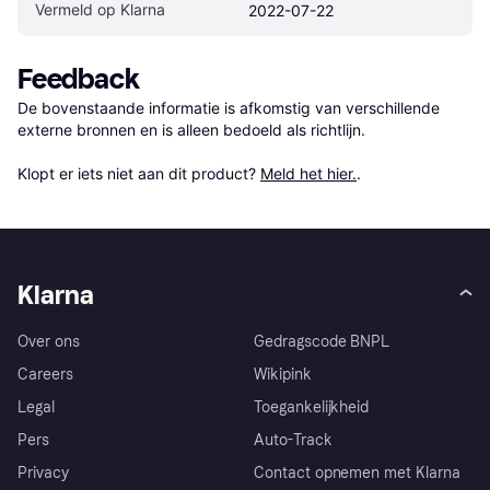
Vermeld op Klarna
2022-07-22
Feedback
De bovenstaande informatie is afkomstig van verschillende 
externe bronnen en is alleen bedoeld als richtlijn.

Klopt er iets niet aan dit product? 
Meld het hier.
.
Klarna
Over ons
Gedragscode BNPL
Careers
Wikipink
Legal
Toegankelijkheid
Pers
Auto-Track
Privacy
Contact opnemen met Klarna