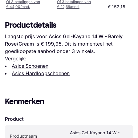
Of 3 betalingen van
Of 3 betalingen van
€ 152,15
€ 44,00/mnd.
€ 22,66/mnd.
Productdetails
Laagste prijs voor 
Asics Gel-Kayano 14 W - Barely 
Rose/Cream
 is 
€ 199,95
. Dit is momenteel het 
goedkoopste aanbod onder 
3
 winkels.
Vergelijk:
Asics Schoenen
Asics Hardloopschoenen
Kenmerken
Product
Asics Gel-Kayano 14 W - 
Productnaam