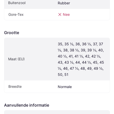
Buitenzool
Rubber
Gore-Tex
Nee
Grootte
35, 35 ½, 36, 36 ½, 37, 37 
½, 38, 38 ½, 39, 39 ½, 40, 
40 ½, 41, 41 ½, 42, 42 ½, 
Maat (EU)
43, 43 ½, 44, 44 ½, 45, 45 
½, 46, 47 ⅓, 48, 49, 49 ½, 
50, 51
Breedte
Normale
Aanvullende informatie