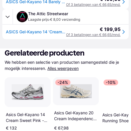
ASICS Gel-Kayano 14 Barely Rose Cream - Red
Of 3 betalingen van € 66,65/mnd.
The Attic Streetwear
·
Laagste prijs
€ 8,00 verzending
€ 199,95
ASICS Gel-Kayano 14 'Cream/Pure Silver'
Of 3 betalingen van € 66,65/mnd.
Gerelateerde producten
We hebben een selectie van producten samengesteld die je 
mogelijk interesseren.
Alles weergeven
-24%
-10%
Asics Gel-Kayano 20
Asics Gel-Kayano 14
Asics Gel-Kay
Cream Independence
Cream Sweet Pink -
Running Shoes
Blue
Wit
White/Hazy Lil
€ 132
€ 67,98