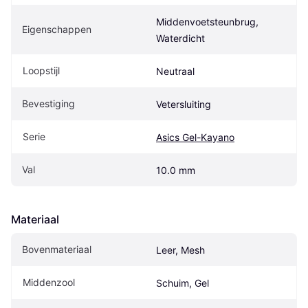
Middenvoetsteunbrug, 
Eigenschappen
Waterdicht
Loopstijl
Neutraal
Bevestiging
Vetersluiting
Serie
Asics Gel-Kayano
Val
10.0 mm
Materiaal
Bovenmateriaal
Leer, Mesh
Middenzool
Schuim, Gel