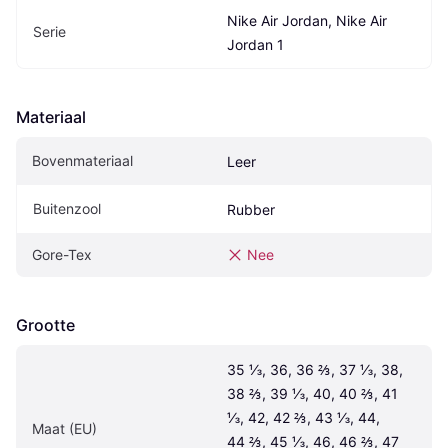
Nike Air Jordan, Nike Air 
Serie
Jordan 1
Materiaal
Bovenmateriaal
Leer
Buitenzool
Rubber
Gore-Tex
Nee
Grootte
35 ⅓, 36, 36 ⅔, 37 ⅓, 38, 
38 ⅔, 39 ⅓, 40, 40 ⅔, 41 
⅓, 42, 42 ⅔, 43 ⅓, 44, 
Maat (EU)
44 ⅔, 45 ⅓, 46, 46 ⅔, 47 