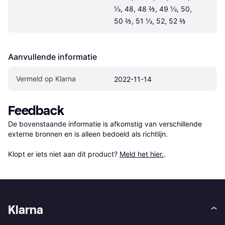
⅓, 48, 48 ⅔, 49 ⅓, 50, 
50 ⅔, 51 ⅓, 52, 52 ⅔
Aanvullende informatie
Vermeld op Klarna
2022-11-14
Feedback
De bovenstaande informatie is afkomstig van verschillende 
externe bronnen en is alleen bedoeld als richtlijn.

Klopt er iets niet aan dit product? 
Meld het hier.
.
Klarna