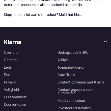
externe bronnen en is alleen bedoeld als richtlijn.

Klopt er iets niet aan dit product? 
Meld het hier.
.
Klarna
Over ons
Gedragscode BNPL
Careers
Wikipink
Legal
Toegankelijkheid
Pers
Auto-Track
Privacy
Contact opnemen met Klarna
Veiligheid
Contactgegevens voor
autoriteiten
Duurzaamheid
Raad van bestuur
Doorverkopen
Investeerdersrelaties