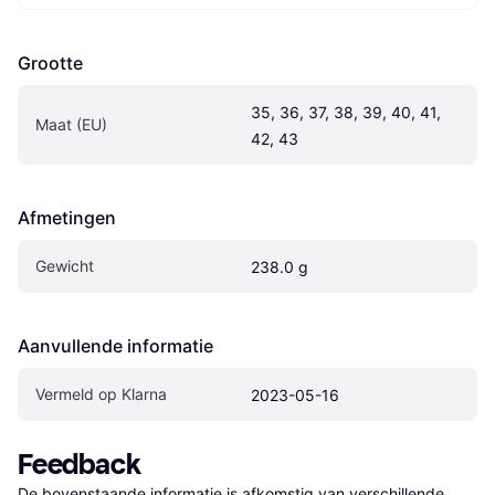
Grootte
35, 36, 37, 38, 39, 40, 41, 
Maat (EU)
42, 43
Afmetingen
Gewicht
238.0 g
Aanvullende informatie
Vermeld op Klarna
2023-05-16
Feedback
De bovenstaande informatie is afkomstig van verschillende 