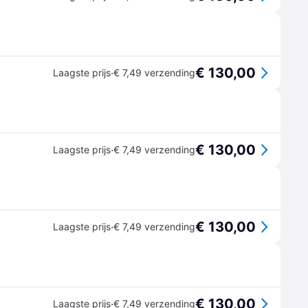
€ 130,00
·
Laagste prijs
€ 7,49 verzending
€ 130,00
·
Laagste prijs
€ 7,49 verzending
€ 130,00
·
Laagste prijs
€ 7,49 verzending
€ 130,00
·
Laagste prijs
€ 7,49 verzending