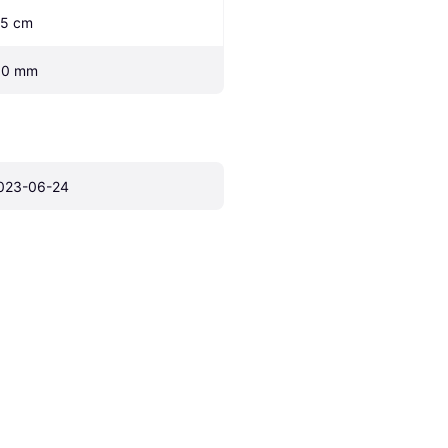
.5 cm
.0 mm
023-06-24