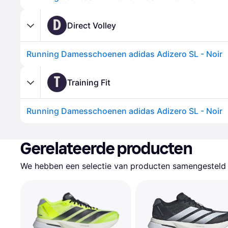
D
Direct Volley
Running Damesschoenen adidas Adizero SL - Noir
T
Training Fit
Running Damesschoenen adidas Adizero SL - Noir
Gerelateerde producten
We hebben een selectie van producten samengesteld d