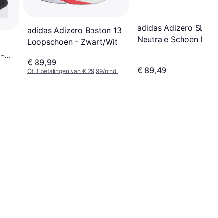
adidas Adizero SL 2
adidas Adizero Boston 13
Neutrale Schoen Ligh
Loopschoen - Zwart/Wit
Strike Pro - Grijs
 -
€ 89,99
€ 89,49
Of 3 betalingen van € 29,99/mnd.