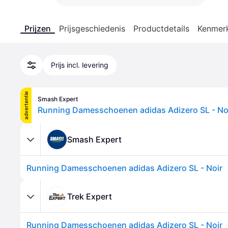
Prijzen
Prijsgeschiedenis
Productdetails
Kenmer
Prijs incl. levering
advertentie
Smash Expert
Running Damesschoenen adidas Adizero SL - No
Smash Expert
Running Damesschoenen adidas Adizero SL - Noir
Trek Expert
Running Damesschoenen adidas Adizero SL - Noir