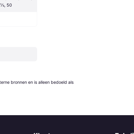
 ⅓, 50
erne bronnen en is alleen bedoeld als 