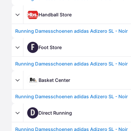
Handball Store
Running Damesschoenen adidas Adizero SL - Noir
F
Foot Store
Running Damesschoenen adidas Adizero SL - Noir
Basket Center
Running Damesschoenen adidas Adizero SL - Noir
D
Direct Running
Running Damesschoenen adidas Adizero SL - Noir