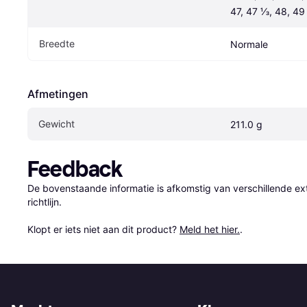
47, 47 ⅓, 48, 49
Breedte
Normale
Afmetingen
Gewicht
211.0 g
Feedback
De bovenstaande informatie is afkomstig van verschillende ext
richtlijn.

Klopt er iets niet aan dit product? 
Meld het hier.
.