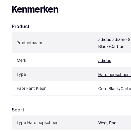
Kenmerken
Product
adidas adizero S
Productnaam
Black/Carbon
Merk
adidas
Type
Hardloopschoen
Fabrikant Kleur
Core Black/Carb
Soort
Type Hardloopschoen
Weg, Pad