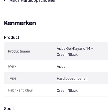
Asics Hardloopschoenen
Kenmerken
Product
Asics Gel-Kayano 14 - 
Productnaam
Cream/Black
Merk
Asics
Type
Hardloopschoenen
Fabrikant Kleur
Cream/Black
Soort