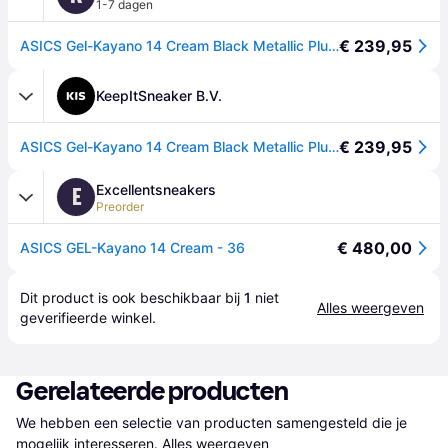
1-7 dagen
€ 239,95
ASICS Gel-Kayano 14 Cream Black Metallic Plum
KeepItSneaker B.V.
€ 239,95
ASICS Gel-Kayano 14 Cream Black Metallic Plum
Excellentsneakers
E
Preorder
€ 480,00
ASICS GEL-Kayano 14 Cream - 36
Dit product is ook beschikbaar bij 
1
 niet 
Alles weergeven
geverifieerde 
winkel
.
Gerelateerde producten
We hebben een selectie van producten samengesteld die je 
mogelijk interesseren.
Alles weergeven