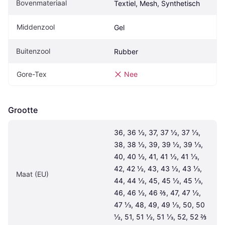
Bovenmateriaal
Textiel, Mesh, Synthetisch
Middenzool
Gel
Buitenzool
Rubber
Gore-Tex
Nee
Grootte
36, 36 ½, 37, 37 ½, 37 ⅓, 
38, 38 ½, 39, 39 ½, 39 ⅓, 
40, 40 ½, 41, 41 ½, 41 ⅓, 
42, 42 ½, 43, 43 ½, 43 ⅓, 
Maat (EU)
44, 44 ½, 45, 45 ½, 45 ⅓, 
46, 46 ½, 46 ⅔, 47, 47 ½, 
47 ⅓, 48, 49, 49 ⅓, 50, 50 
½, 51, 51 ½, 51 ⅓, 52, 52 ⅔