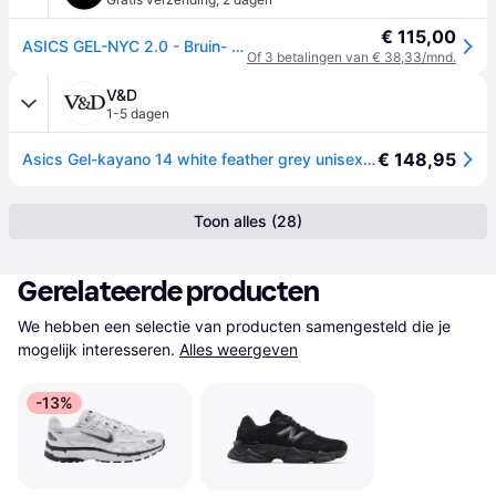
€ 115,00
ASICS GEL-NYC 2.0 - Bruin- Heren, Bruin - 42.5
Of 3 betalingen van € 38,33/mnd.
V&D
1-5 dagen
€ 148,95
Asics Gel-kayano 14 white feather grey unisex sneaker - Wit - 41,5
Toon alles (28)
Gerelateerde producten
We hebben een selectie van producten samengesteld die je 
mogelijk interesseren.
Alles weergeven
-13%