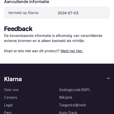
Aanvullende informatie
Vermeld op Klarna
2024-07-03
Feedback
De bovenstaande informatie is afkomstig van verschillende 
externe bronnen en is alleen bedoeld als richtlijn.

Klopt er iets niet aan dit product? 
Meld het hier.
.
Klarna
Over ons
Gedragscode BNPL
Careers
Wikipink
Legal
Toegankelijkheid
Pers
Auto-Track