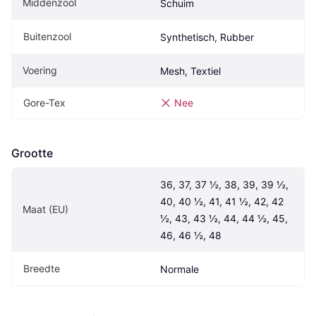
Middenzool
Schuim
Buitenzool
Synthetisch, Rubber
Voering
Mesh, Textiel
Gore-Tex
Nee
Grootte
36, 37, 37 ½, 38, 39, 39 ½, 
40, 40 ½, 41, 41 ½, 42, 42 
Maat (EU)
½, 43, 43 ½, 44, 44 ½, 45, 
46, 46 ½, 48
Breedte
Normale