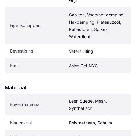
Grijs
Cap toe, Voorvoet demping, 
Hakdemping, Plateauzool, 
Eigenschappen
Reflectoren, Spikes, 
Waterdicht
Bevestiging
Vetersluiting
Serie
Asics Gel-NYC
Materiaal
Leer, Suède, Mesh, 
Bovenmateriaal
Synthetisch
Binnenzool
Polyurethaan, Schuim