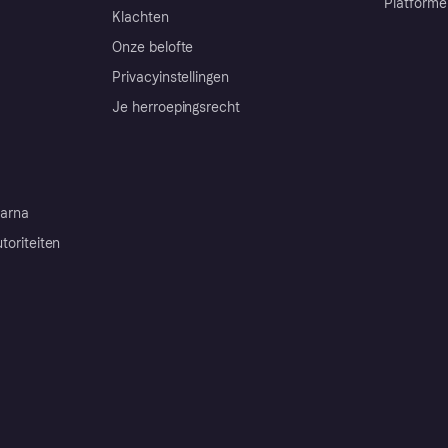
Platforme
Klachten
Onze belofte
Privacyinstellingen
Je herroepingsrecht
arna
toriteiten