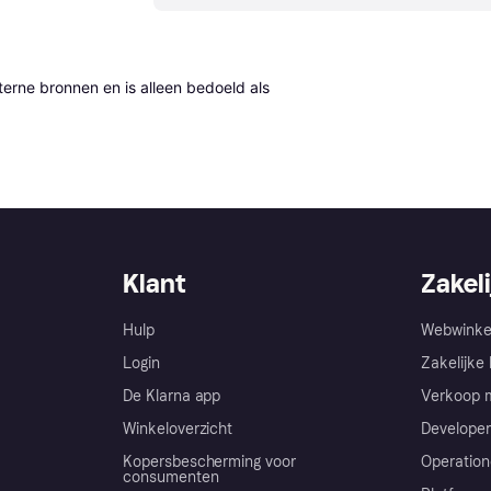
erne bronnen en is alleen bedoeld als 
Klant
Zakeli
Hulp
Webwinke
Login
Zakelijke 
De Klarna app
Verkoop m
Winkeloverzicht
Developer
Kopersbescherming voor
Operation
consumenten