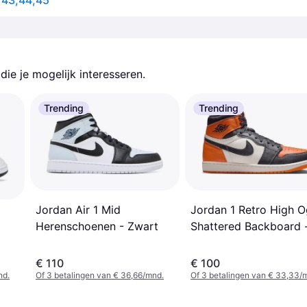
- 43,44,45
ie je mogelijk interesseren.
Trending
Trending
Jordan 1 Retro High O
Jordan Air 1 Mid
Shattered Backboard 
Herenschoenen - Zwart
Black
€ 110
€ 100
nd.
Of 3 betalingen van € 36,66/mnd.
Of 3 betalingen van € 33,33/