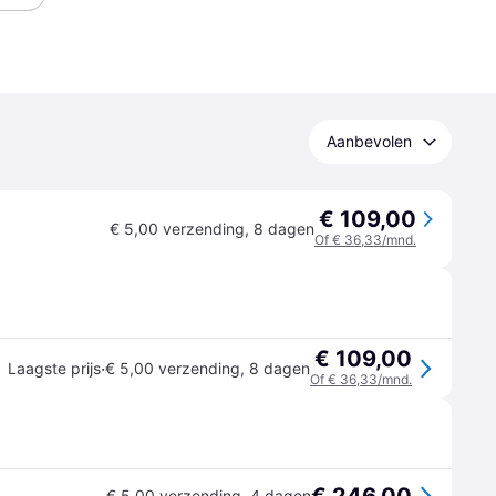
Aanbevolen
€ 109,00
€ 5,00 verzending
,
8 dagen
Of € 36,33/mnd.
€ 109,00
·
Laagste prijs
€ 5,00 verzending
,
8 dagen
Of € 36,33/mnd.
€ 5,00 verzending
,
4 dagen