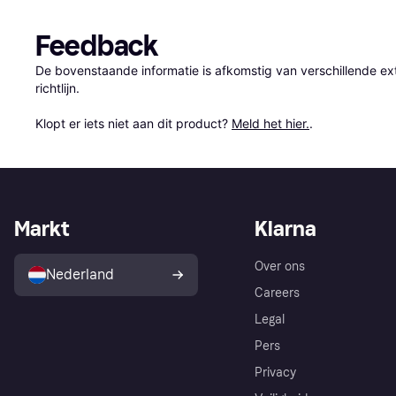
Feedback
De bovenstaande informatie is afkomstig van verschillende ext
richtlijn.

Klopt er iets niet aan dit product? 
Meld het hier.
.
Markt
Klarna
Over ons
Nederland
Careers
Legal
Pers
Privacy