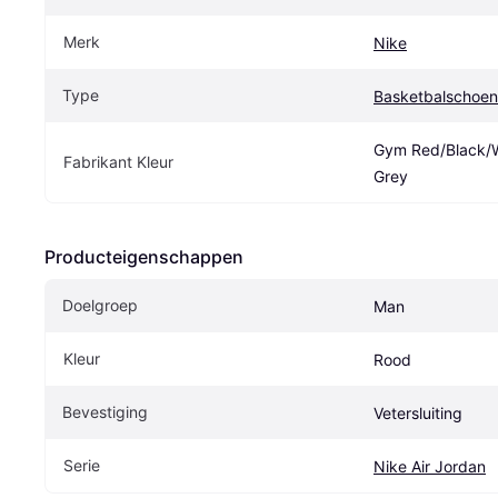
Merk
Nike
Type
Basketbalschoe
Gym Red/Black/Wo
Fabrikant Kleur
Grey
Producteigenschappen
Doelgroep
Man
Kleur
Rood
Bevestiging
Vetersluiting
Serie
Nike Air Jordan