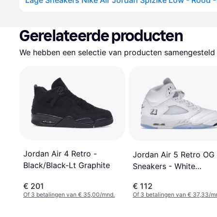
Lage Sneakers Nike Air Jordan Spizike Low - Rood 
Gerelateerde producten
We hebben een selectie van producten samengesteld d
Jordan Air 4 Retro -
Jordan Air 5 Retro OG
Black/Black-Lt Graphite
Sneakers - White
Metallic/White
€ 201
€ 112
Of 3 betalingen van € 35,00/mnd.
Of 3 betalingen van € 37,33/m