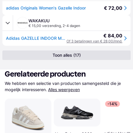
€ 72,00
adidas Originals Women's Gazelle Indoor
WAKAKUU
€ 15,00 verzending
,
2-4 dagen
€ 84,00
Adidas GAZELLE INDOOR MAGBEI/C Beige UK 4 (EUR 36 2/3)
Of 3 betalingen van € 28,00/mnd.
Toon alles (17)
Gerelateerde producten
We hebben een selectie van producten samengesteld die je 
mogelijk interesseren.
Alles weergeven
-14%