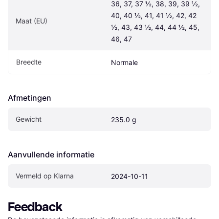
36, 37, 37 ½, 38, 39, 39 ½, 
40, 40 ½, 41, 41 ½, 42, 42 
Maat (EU)
½, 43, 43 ½, 44, 44 ½, 45, 
46, 47
Breedte
Normale
Afmetingen
Gewicht
235.0 g
Aanvullende informatie
Vermeld op Klarna
2024-10-11
Feedback