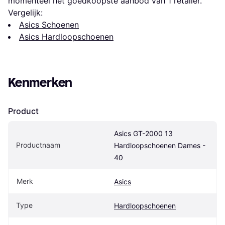
momenteel het goedkoopste aanbod van 1 retailer.
Vergelijk:
Asics Schoenen
Asics Hardloopschoenen
Kenmerken
Product
Asics GT-2000 13 
Productnaam
Hardloopschoenen Dames - 
40
Merk
Asics
Type
Hardloopschoenen