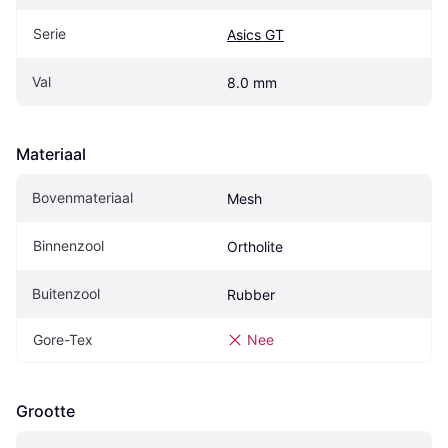
Serie
Asics GT
Val
8.0 mm
Materiaal
Bovenmateriaal
Mesh
Binnenzool
Ortholite
Buitenzool
Rubber
Gore-Tex
Nee
Grootte