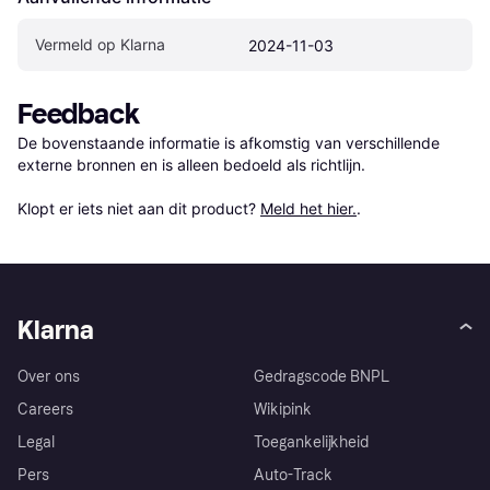
Vermeld op Klarna
2024-11-03
Feedback
De bovenstaande informatie is afkomstig van verschillende 
externe bronnen en is alleen bedoeld als richtlijn.

Klopt er iets niet aan dit product? 
Meld het hier.
.
Klarna
Over ons
Gedragscode BNPL
Careers
Wikipink
Legal
Toegankelijkheid
Pers
Auto-Track