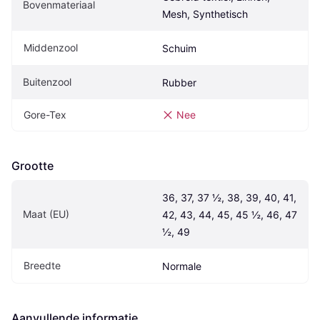
Bovenmateriaal
Mesh, Synthetisch
Middenzool
Schuim
Buitenzool
Rubber
Gore-Tex
Nee
Grootte
36, 37, 37 ½, 38, 39, 40, 41, 
Maat (EU)
42, 43, 44, 45, 45 ½, 46, 47 
½, 49
Breedte
Normale
Aanvullende informatie