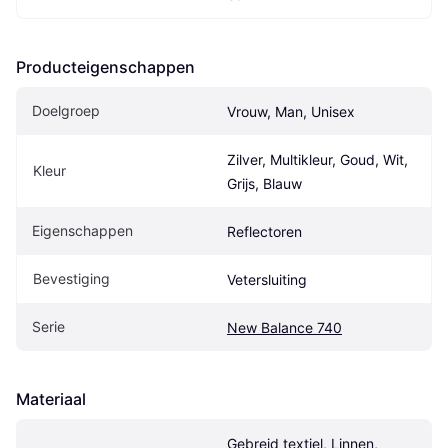
Producteigenschappen
Doelgroep
Vrouw, Man, Unisex
Zilver, Multikleur, Goud, Wit, 
Kleur
Grijs, Blauw
Eigenschappen
Reflectoren
Bevestiging
Vetersluiting
Serie
New Balance 740
Materiaal
Gebreid textiel, Linnen, 