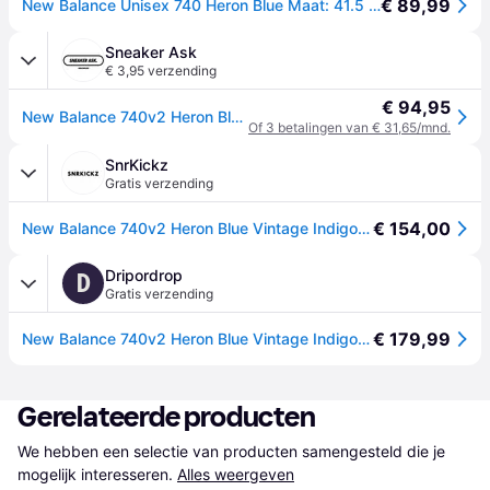
€ 89,99
New Balance Unisex 740 Heron Blue Maat: 41.5 | Hardloopschoenen Outlet | Unisex | Blauw
Sneaker Ask
€ 3,95 verzending
€ 94,95
New Balance 740v2 Heron Blue Vintage Indigo
Of 3 betalingen van € 31,65/mnd.
SnrKickz
Gratis verzending
€ 154,00
New Balance 740v2 Heron Blue Vintage Indigo, 41.5
Dripordrop
D
Gratis verzending
€ 179,99
New Balance 740v2 Heron Blue Vintage Indigo, 45.5
Gerelateerde producten
We hebben een selectie van producten samengesteld die je 
mogelijk interesseren.
Alles weergeven