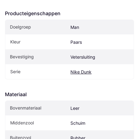
Producteigenschappen
Doelgroep
Man
Kleur
Paars
Bevestiging
Vetersluiting
Serie
Nike Dunk
Materiaal
Bovenmateriaal
Leer
Middenzool
Schuim
Buitenzool
Rubber