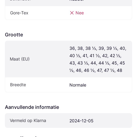
Gore-Tex
Nee
Grootte
36, 38, 38 ½, 39, 39 ½, 40, 
40 ½, 41, 41 ½, 42, 42 ½, 
Maat (EU)
43, 43 ½, 44, 44 ½, 45, 45 
½, 46, 46 ½, 47, 47 ½, 48
Breedte
Normale
Aanvullende informatie
Vermeld op Klarna
2024-12-05