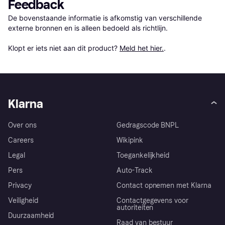
Feedback
De bovenstaande informatie is afkomstig van verschillende 
externe bronnen en is alleen bedoeld als richtlijn.

Klopt er iets niet aan dit product? 
Meld het hier.
.
Klarna
Over ons
Gedragscode BNPL
Careers
Wikipink
Legal
Toegankelijkheid
Pers
Auto-Track
Privacy
Contact opnemen met Klarna
Veiligheid
Contactgegevens voor
autoriteiten
Duurzaamheid
Raad van bestuur