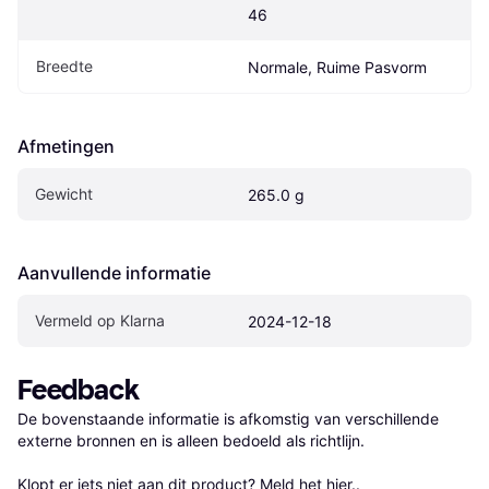
46
Breedte
Normale, Ruime Pasvorm
Afmetingen
Gewicht
265.0 g
Aanvullende informatie
Vermeld op Klarna
2024-12-18
Feedback
De bovenstaande informatie is afkomstig van verschillende 
externe bronnen en is alleen bedoeld als richtlijn.

Klopt er iets niet aan dit product? 
Meld het hier.
.