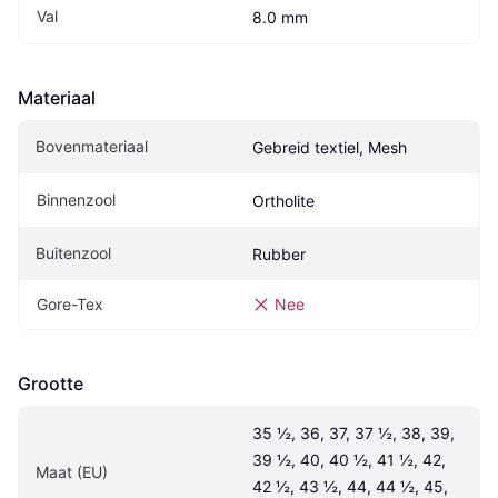
Val
8.0 mm
Materiaal
Bovenmateriaal
Gebreid textiel, Mesh
Binnenzool
Ortholite
Buitenzool
Rubber
Gore-Tex
Nee
Grootte
35 ½, 36, 37, 37 ½, 38, 39, 
39 ½, 40, 40 ½, 41 ½, 42, 
Maat (EU)
42 ½, 43 ½, 44, 44 ½, 45, 