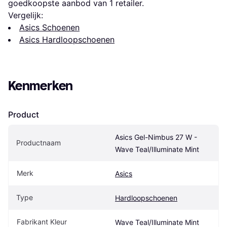
goedkoopste aanbod van 1 retailer.
Vergelijk:
Asics Schoenen
Asics Hardloopschoenen
Kenmerken
Product
Asics Gel-Nimbus 27 W - 
Productnaam
Wave Teal/Illuminate Mint
Merk
Asics
Type
Hardloopschoenen
Fabrikant Kleur
Wave Teal/Illuminate Mint