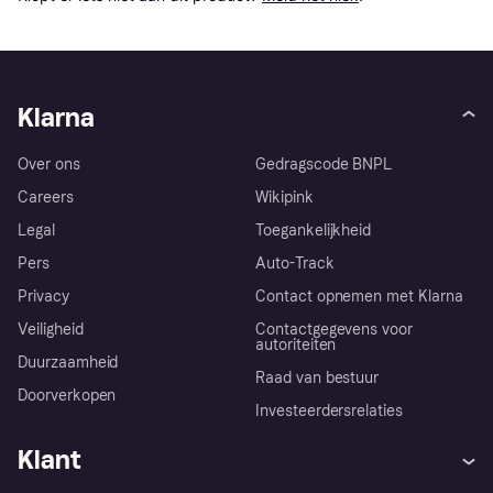
Klarna
Over ons
Gedragscode BNPL
Careers
Wikipink
Legal
Toegankelijkheid
Pers
Auto-Track
Privacy
Contact opnemen met Klarna
Veiligheid
Contactgegevens voor
autoriteiten
Duurzaamheid
Raad van bestuur
Doorverkopen
Investeerdersrelaties
Klant