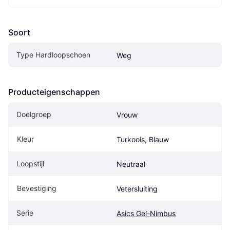
Soort
Type Hardloopschoen
Weg
Producteigenschappen
Doelgroep
Vrouw
Kleur
Turkoois, Blauw
Loopstijl
Neutraal
Bevestiging
Vetersluiting
Serie
Asics Gel-Nimbus