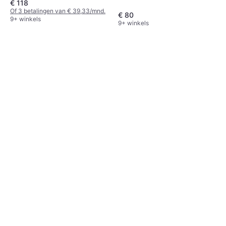
€ 118
Of 3 betalingen van € 39,33/mnd.
€ 80
9+ winkels
9+ winkels