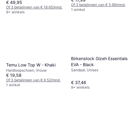
€ 49,95
Of 3 betalingen van € 5,99/mnd.
Of 3 betalingen van € 16,65/mnd.
1 winkel
9+ winkels
Birkenstock Gizeh Essentials
EVA - Black
Temu Low Top W - Khaki
Sandaal, Unisex
Hardloopschoen, Vrouw
€ 19,58
Of 3 betalingen van € 6,52/mnd.
€ 37,46
1 winkel
9+ winkels