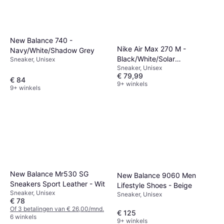
New Balance 740 -
Nike Air Max 270 M -
Navy/White/Shadow Grey
Black/White/Solar
Sneaker, Unisex
Sneaker, Unisex
Red/Anthracite
€ 79,99
€ 84
9+ winkels
9+ winkels
New Balance Mr530 SG
New Balance 9060 Men
Sneakers Sport Leather - Wit
Lifestyle Shoes - Beige
Sneaker, Unisex
Sneaker, Unisex
€ 78
Of 3 betalingen van € 26,00/mnd.
€ 125
6 winkels
9+ winkels