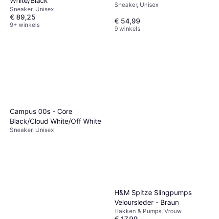
White/Black
Sneaker, Unisex
Sneaker, Unisex
€ 89,25
€ 54,99
9+ winkels
9 winkels
Campus 00s - Core
Black/Cloud White/Off White
Sneaker, Unisex
H&M Spitze Slingpumps
Veloursleder - Braun
Hakken & Pumps, Vrouw
€ 17,99