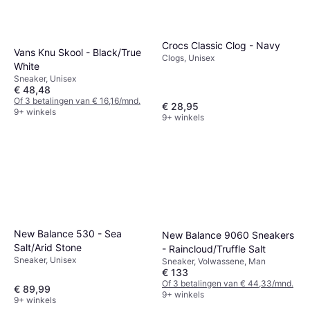
Crocs Classic Clog - Navy
Vans Knu Skool - Black/True
Clogs, Unisex
White
Sneaker, Unisex
€ 48,48
Of 3 betalingen van € 16,16/mnd.
€ 28,95
9+ winkels
9+ winkels
New Balance 530 - Sea
New Balance 9060 Sneakers
Salt/Arid Stone
- Raincloud/Truffle Salt
Sneaker, Unisex
Sneaker, Volwassene, Man
€ 133
Of 3 betalingen van € 44,33/mnd.
€ 89,99
9+ winkels
9+ winkels