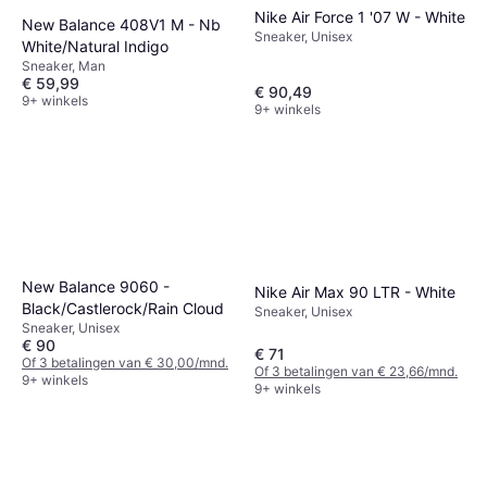
Nike Air Force 1 '07 W - White
New Balance 408V1 M - Nb
Sneaker, Unisex
White/Natural Indigo
Sneaker, Man
€ 59,99
€ 90,49
9+ winkels
9+ winkels
New Balance 9060 -
Nike Air Max 90 LTR - White
Black/Castlerock/Rain Cloud
Sneaker, Unisex
Sneaker, Unisex
€ 90
€ 71
Of 3 betalingen van € 30,00/mnd.
Of 3 betalingen van € 23,66/mnd.
9+ winkels
9+ winkels