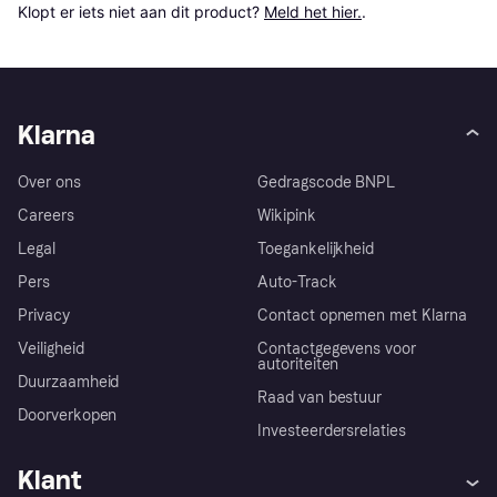
Klopt er iets niet aan dit product? 
Meld het hier.
.
Klarna
Over ons
Gedragscode BNPL
Careers
Wikipink
Legal
Toegankelijkheid
Pers
Auto-Track
Privacy
Contact opnemen met Klarna
Veiligheid
Contactgegevens voor
autoriteiten
Duurzaamheid
Raad van bestuur
Doorverkopen
Investeerdersrelaties
Klant