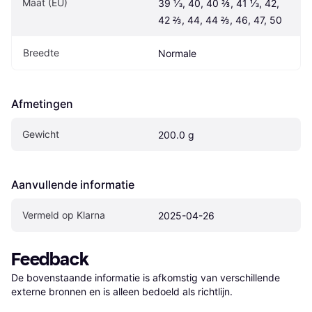
Maat (EU)
39 ⅓, 40, 40 ⅔, 41 ⅓, 42, 
42 ⅔, 44, 44 ⅔, 46, 47, 50
Breedte
Normale
Afmetingen
Gewicht
200.0 g
Aanvullende informatie
Vermeld op Klarna
2025-04-26
Feedback
De bovenstaande informatie is afkomstig van verschillende 
externe bronnen en is alleen bedoeld als richtlijn.
