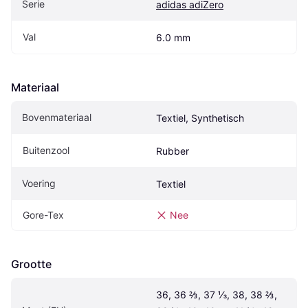
Serie
adidas adiZero
Val
6.0 mm
Materiaal
Bovenmateriaal
Textiel, Synthetisch
Buitenzool
Rubber
Voering
Textiel
Gore-Tex
Nee
Grootte
36, 36 ⅔, 37 ⅓, 38, 38 ⅔, 