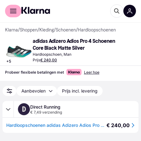
Voor shoppers
Voor bedrijven
Klarna
/
Shoppen
/
Kleding
/
Schoenen
/
Hardloopschoenen
adidas Adizero Adios Pro 4 Schoenen 
Core Black Matte Silver
Hardloopschoen, Man
Prijs
€ 240,00
+
5
Probeer flexibele betalingen met
Leer hoe
Aanbevolen
Prijs incl. levering
Direct Running
D
€ 7,49 verzending
€ 240,00
Hardloopschoenen adidas Adizero Adios Pro 4 - Noir