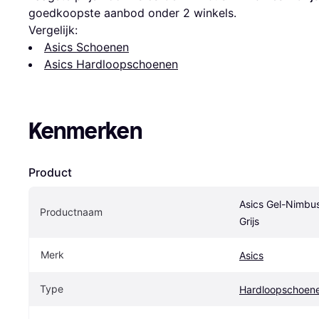
goedkoopste aanbod onder 
2
 winkels.
Vergelijk:
Asics Schoenen
Asics Hardloopschoenen
Kenmerken
Product
Asics Gel-Nimbus
Productnaam
Grijs
Merk
Asics
Type
Hardloopschoen