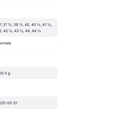
7, 37 ½, 39 ½, 40, 40 ½, 41 ½, 
2, 42 ½, 43 ½, 44, 44 ½
ormale
65.0 g
025-05-31