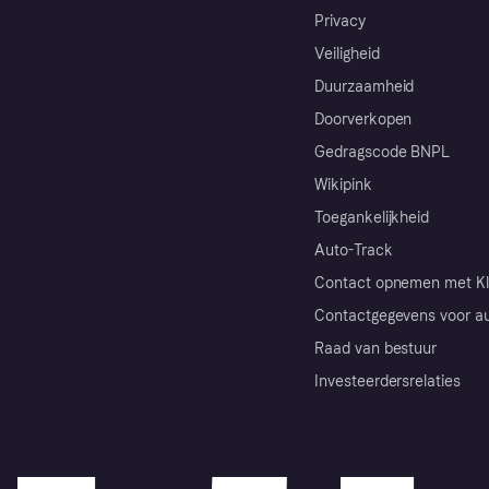
Privacy
Veiligheid
Duurzaamheid
Doorverkopen
Gedragscode BNPL
Wikipink
Toegankelijkheid
Auto-Track
Contact opnemen met Kl
Contactgegevens voor au
Raad van bestuur
Investeerdersrelaties