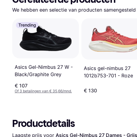
We hebben een selectie van producten samengesteld d
Trending
Asics Gel-Nimbus 27 W -
Asics gel-nimbus 27
Black/Graphite Grey
1012b753-701 - Roze
€ 107
€ 130
Of 3 betalingen van € 35,66/mnd.
Productdetails
Laagste prijs voor 
Asics Gel-Nimbus 27 Dames - Grij