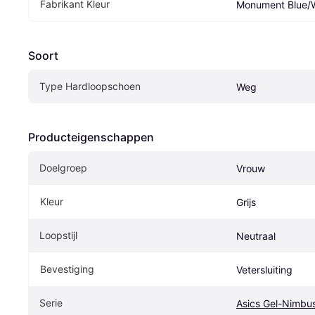
Fabrikant Kleur
Monument Blue/
Soort
Type Hardloopschoen
Weg
Producteigenschappen
Doelgroep
Vrouw
Kleur
Grijs
Loopstijl
Neutraal
Bevestiging
Vetersluiting
Serie
Asics Gel-Nimbu