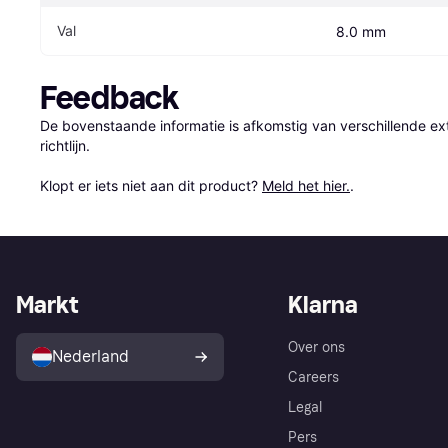
Val
8.0 mm
Feedback
De bovenstaande informatie is afkomstig van verschillende ext
richtlijn.

Klopt er iets niet aan dit product? 
Meld het hier.
.
Markt
Klarna
Over ons
Nederland
Careers
Legal
Pers