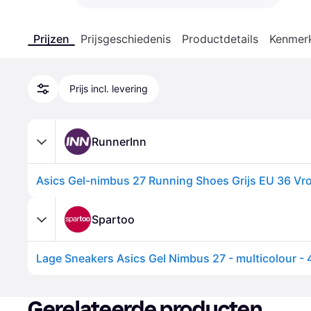
Prijzen
Prijsgeschiedenis
Productdetails
Kenmer
Prijs incl. levering
RunnerInn
Asics Gel-nimbus 27 Running Shoes Grijs EU 36 V
Spartoo
Gerelateerde producten