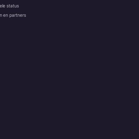
ele status
n en partners