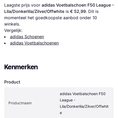
Laagste prijs voor 
adidas Voetbalschoen F50 League - 
Lila/Donkerlila/Zilver/Offwhite
 is 
€ 52,99
. Dit is 
momenteel het goedkoopste aanbod onder 
10
winkels.
Vergelijk:
adidas Schoenen
adidas Voetbalschoenen
Kenmerken
Product
adidas Voetbalschoen F50 
League - 
Productnaam
Lila/Donkerlila/Zilver/Offwhit
e