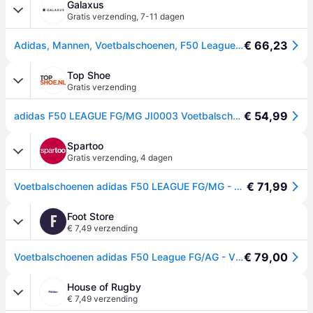
Galaxus
Gratis verzending
,
7-11 dagen
€ 66,23
Adidas, Mannen, Voetbalschoenen, F50 League FG/AG (44 2/3), Paars
Top Shoe
Gratis verzending
€ 54,99
adidas F50 LEAGUE FG/MG JI0003 Voetbalschoenen
Spartoo
Gratis verzending
,
4 dagen
€ 71,99
Voetbalschoenen adidas F50 LEAGUE FG/MG - Violet - 42,44,46,41 1/3,42 2/3,43 1/3,44 2/3,45 1/3,46 2/3,47 1/3,EU 42,EU 44
Foot Store
F
€ 7,49 verzending
€ 79,00
Voetbalschoenen adidas F50 League FG/AG - Violet
House of Rugby
€ 7,49 verzending