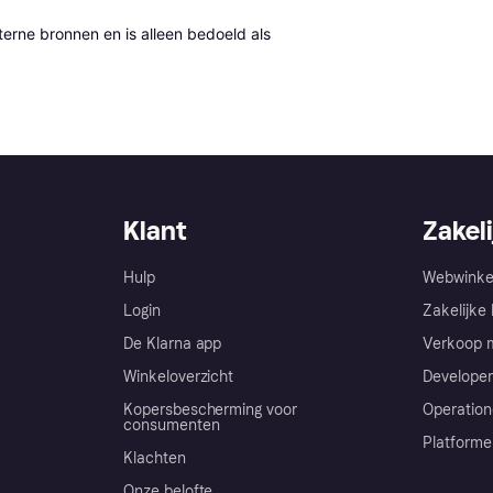
erne bronnen en is alleen bedoeld als 
Klant
Zakeli
Hulp
Webwinke
Login
Zakelijke 
De Klarna app
Verkoop m
Winkeloverzicht
Developer
Kopersbescherming voor
Operation
consumenten
Platforme
Klachten
Onze belofte