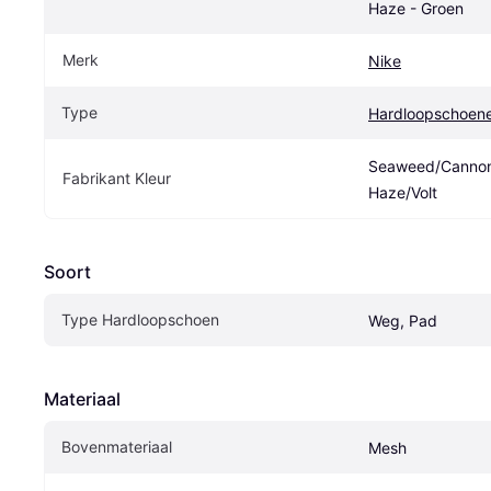
Haze - Groen
Merk
Nike
Type
Hardloopschoen
Seaweed/Cannon
Fabrikant Kleur
Haze/Volt
Soort
Type Hardloopschoen
Weg, Pad
Materiaal
Bovenmateriaal
Mesh