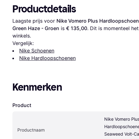
Productdetails
Laagste prijs voor 
Nike Vomero Plus Hardloopschoen
Green Haze - Groen
 is 
€ 135,00
. Dit is momenteel h
winkels.
Vergelijk:
Nike Schoenen
Nike Hardloopschoenen
Kenmerken
Product
Nike Vomero Plus
Hardloopschoene
Productnaam
Seaweed Volt-Ca