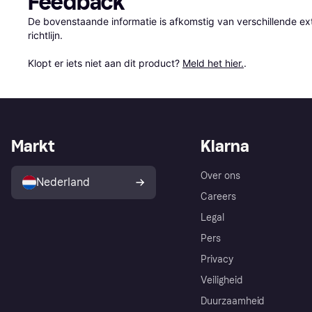
Feedback
De bovenstaande informatie is afkomstig van verschillende ext
richtlijn.

Klopt er iets niet aan dit product? 
Meld het hier.
.
Markt
Klarna
Over ons
Nederland
Careers
Legal
Pers
Privacy
Veiligheid
Duurzaamheid