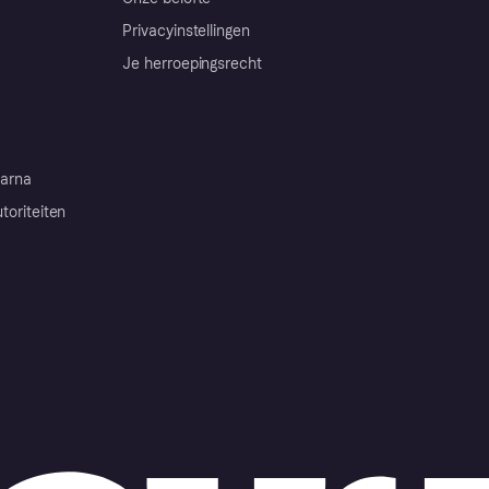
Privacyinstellingen
Je herroepingsrecht
arna
toriteiten