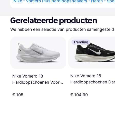
Gerelateerde producten
We hebben een selectie van producten samengesteld d
Trending
Nike Vomero 18
Nike Vomero 18
Hardloopschoenen Da
Hardloopschoenen Voor
- Zwart
Dames - Wit
€ 105
€ 104,99