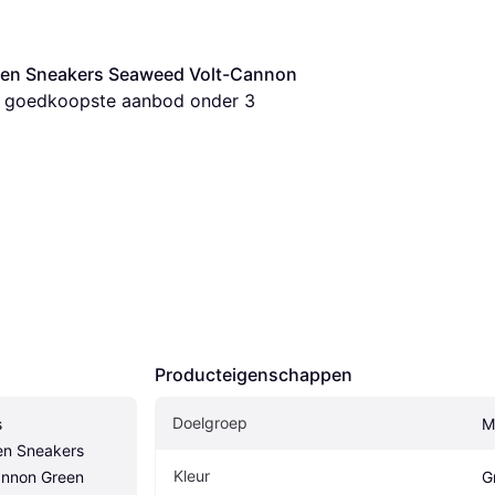
en Sneakers Seaweed Volt-Cannon 
et goedkoopste aanbod onder 
3
Producteigenschappen
Doelgroep
 
M
n Sneakers 
Kleur
nnon Green 
G