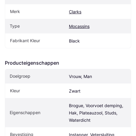
Merk
Clarks
Type
Mocassins
Fabrikant Kleur
Black
Producteigenschappen
Doelgroep
Vrouw, Man
Kleur
Zwart
Brogue, Voorvoet demping, 
Eigenschappen
Hak, Plateauzool, Studs, 
Waterdicht
Bevestiging
Instapper, Vetersluiting