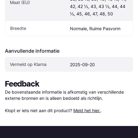
Maat (EU)
42, 42 ½, 43, 43 ½, 44, 44 
½, 45, 46, 47, 48, 50
Breedte
Normale, Ruime Pasvorm
Aanvullende informatie
Vermeld op Klarna
2025-09-20
Feedback
De bovenstaande informatie is afkomstig van verschillende 
externe bronnen en is alleen bedoeld als richtlijn.

Klopt er iets niet aan dit product? 
Meld het hier.
.