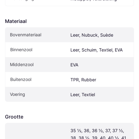
Materiaal
Bovenmateriaal
Leer, Nubuck, Suède
Binnenzool
Leer, Schuim, Textiel, EVA
Middenzool
EVA
Buitenzool
TPR, Rubber
Voering
Leer, Textiel
Grootte
35 ½, 36, 36 ½, 37, 37 ½, 
38, 38 ½, 39, 40, 40 ½, 41, 