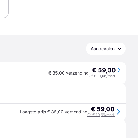
Aanbevolen
€ 59,00
€ 35,00 verzending
Of € 19,66/mnd.
€ 59,00
·
Laagste prijs
€ 35,00 verzending
Of € 19,66/mnd.