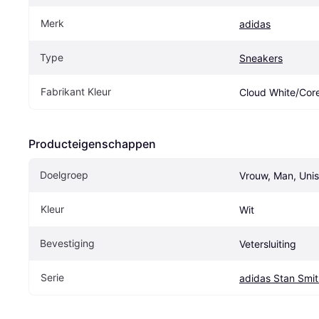
Merk
adidas
Type
Sneakers
Fabrikant Kleur
Cloud White/Cor
Producteigenschappen
Doelgroep
Vrouw, Man, Uni
Kleur
Wit
Bevestiging
Vetersluiting
Serie
adidas Stan Smit