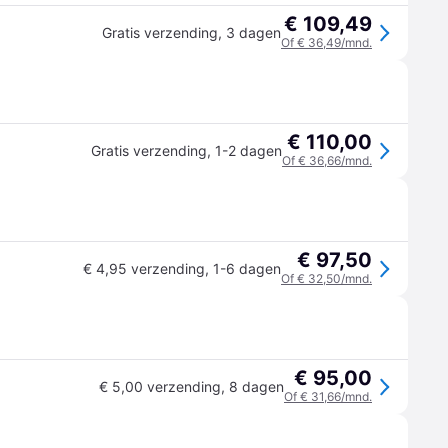
€ 109,49
Gratis verzending
,
3 dagen
Of € 36,49/mnd.
€ 110,00
Gratis verzending
,
1-2 dagen
Of € 36,66/mnd.
€ 97,50
€ 4,95 verzending
,
1-6 dagen
Of € 32,50/mnd.
€ 95,00
€ 5,00 verzending
,
8 dagen
Of € 31,66/mnd.