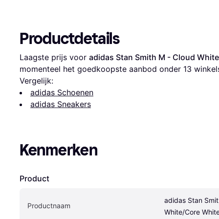
Productdetails
Laagste prijs voor 
adidas Stan Smith M - Cloud Whit
momenteel het goedkoopste aanbod onder 
13
 winkel
Vergelijk:
adidas Schoenen
adidas Sneakers
Kenmerken
Product
adidas Stan Smit
Productnaam
White/Core Whit