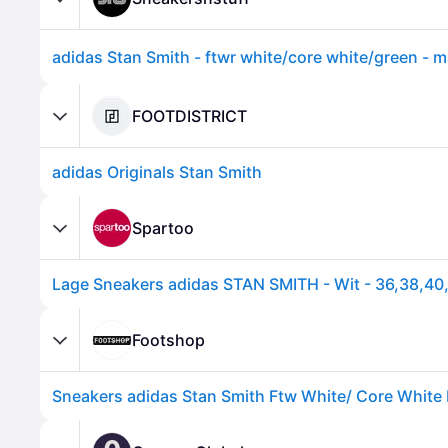
adidas Stan Smith - ftwr white/core white/green - m
FOOTDISTRICT
adidas Originals Stan Smith
Spartoo
Footshop
Sneakers adidas Stan Smith Ftw White/ Core White