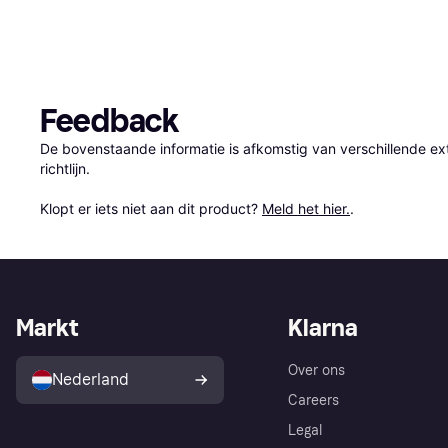
Feedback
De bovenstaande informatie is afkomstig van verschillende ext
richtlijn.

Klopt er iets niet aan dit product? 
Meld het hier.
.
Markt
Klarna
Over ons
Nederland
Careers
Legal