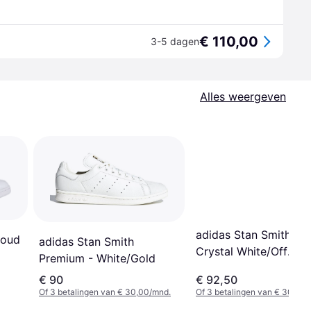
€ 110,00
3-5 dagen
Alles weergeven
adidas Stan Smith Lux
loud
adidas Stan Smith
Crystal White/Off
Premium - White/Gold
White/Core Black
€ 90
€ 92,50
Of 3 betalingen van € 30,00/mnd.
Of 3 betalingen van € 30,83/