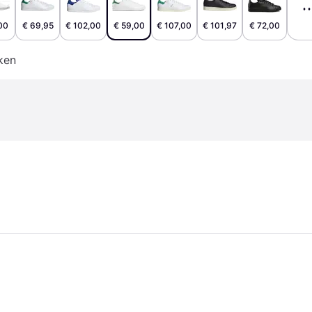
00
€ 69,95
€ 102,00
€ 59,00
€ 107,00
€ 101,97
€ 72,00
ken