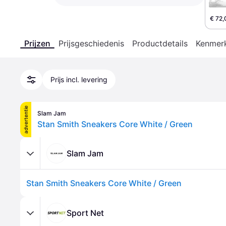
€ 72,
Prijzen
Prijsgeschiedenis
Productdetails
Kenmer
Prijs incl. levering
advertentie
Slam Jam
Stan Smith Sneakers Core White / Green
Slam Jam
Stan Smith Sneakers Core White / Green
Sport Net