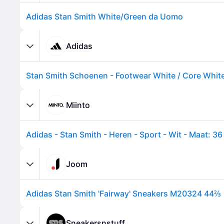
Adidas Stan Smith White/Green da Uomo
Adidas
Stan Smith Schoenen - Footwear White / Core White
Miinto
Adidas - Stan Smith - Heren - Sport - Wit - Maat: 36
Joom
Adidas Stan Smith 'Fairway' Sneakers M20324 44⅔
Sneakersnstuff