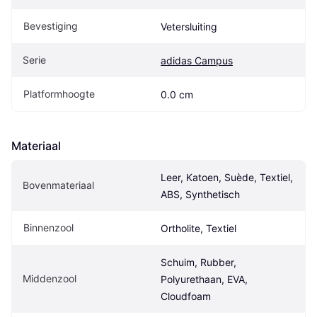
Bevestiging
Vetersluiting
Serie
adidas Campus
Platformhoogte
0.0 cm
Materiaal
Leer, Katoen, Suède, Textiel, 
Bovenmateriaal
ABS, Synthetisch
Binnenzool
Ortholite, Textiel
Schuim, Rubber, 
Middenzool
Polyurethaan, EVA, 
Cloudfoam