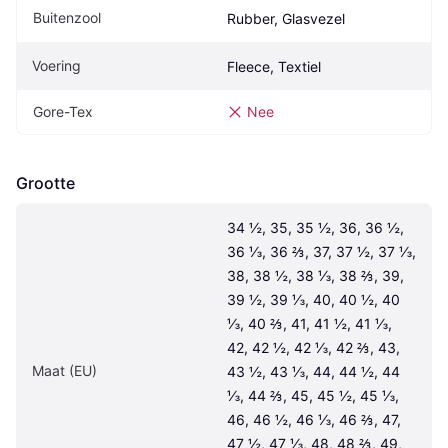
Buitenzool
Rubber, Glasvezel
Voering
Fleece, Textiel
Gore-Tex
Nee
Grootte
34 ½, 35, 35 ½, 36, 36 ½, 
36 ⅓, 36 ⅔, 37, 37 ½, 37 ⅓, 
38, 38 ½, 38 ⅓, 38 ⅔, 39, 
39 ½, 39 ⅓, 40, 40 ½, 40 
⅓, 40 ⅔, 41, 41 ½, 41 ⅓, 
42, 42 ½, 42 ⅓, 42 ⅔, 43, 
Maat (EU)
43 ½, 43 ⅓, 44, 44 ½, 44 
⅓, 44 ⅔, 45, 45 ½, 45 ⅓, 
46, 46 ½, 46 ⅓, 46 ⅔, 47, 
47 ½, 47 ⅓, 48, 48 ⅔, 49, 