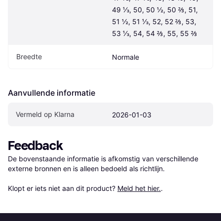
49 ⅓, 50, 50 ½, 50 ⅔, 51, 
51 ½, 51 ⅓, 52, 52 ⅔, 53, 
53 ⅓, 54, 54 ⅔, 55, 55 ⅔
Breedte
Normale
Aanvullende informatie
Vermeld op Klarna
2026-01-03
Feedback
De bovenstaande informatie is afkomstig van verschillende 
externe bronnen en is alleen bedoeld als richtlijn.

Klopt er iets niet aan dit product? 
Meld het hier.
.