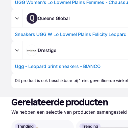
Q
Queens Global
Drestige
Ugg - Leopard print sneakers - BIANCO
Dit product is ook beschikbaar bij 
1
 niet geverifieerde 
winkel
Gerelateerde producten
We hebben een selectie van producten samengesteld d
Trending
Trending