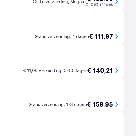
Gratis verzending
,
Morgen
Of € 53,31/mnd.
€ 111,97
Gratis verzending
,
4 dagen
€ 140,21
€ 11,00 verzending
,
5-10 dagen
€ 159,95
Gratis verzending
,
1-3 dagen