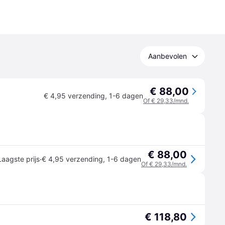
Aanbevolen
€ 88,00
€ 4,95 verzending
,
1-6 dagen
Of € 29,33/mnd.
€ 88,00
·
Laagste prijs
€ 4,95 verzending
,
1-6 dagen
Of € 29,33/mnd.
€ 118,80