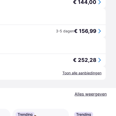
€ 144,00
€ 156,99
3-5 dagen
€ 252,28
Toon alle aanbiedingen
Alles weergeven
Trending
Trending