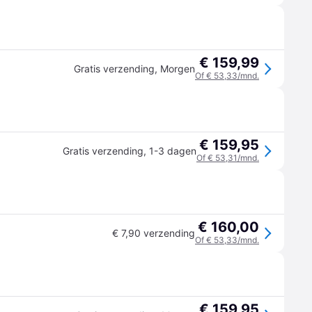
€ 159,99
Gratis verzending
,
Morgen
Of € 53,33/mnd.
€ 159,95
Gratis verzending
,
1-3 dagen
Of € 53,31/mnd.
€ 160,00
€ 7,90 verzending
Of € 53,33/mnd.
€ 159,95