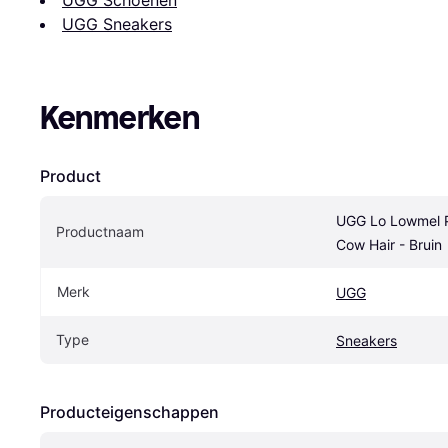
UGG Sneakers
Kenmerken
Product
UGG Lo Lowmel P
Productnaam
Cow Hair - Bruin
Merk
UGG
Type
Sneakers
Producteigenschappen