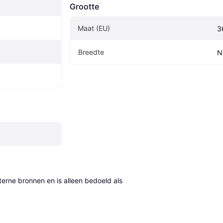
Grootte
Maat (EU)
3
Breedte
N
erne bronnen en is alleen bedoeld als 