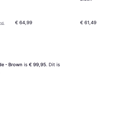
€ 64,99
€ 61,49
nd.
e - Brown
 is 
€ 99,95
. Dit is 
.