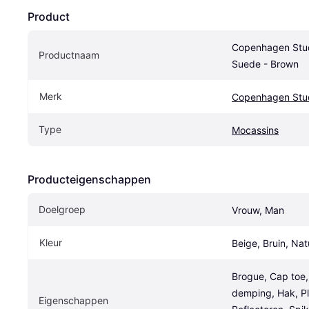
Product
Copenhagen Stu
Productnaam
Suede - Brown
Merk
Copenhagen Stu
Type
Mocassins
Producteigenschappen
Doelgroep
Vrouw, Man
Kleur
Beige, Bruin, Natu
Brogue, Cap toe,
demping, Hak, Pl
Eigenschappen