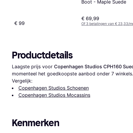
Boot - Maple Suede
€ 69,99
€ 99
Of 3 betalingen van € 23,33/m
Productdetails
Laagste prijs voor 
Copenhagen Studios CPH160 Sued
momenteel het goedkoopste aanbod onder 
7
 winkels
Vergelijk:
Copenhagen Studios Schoenen
Copenhagen Studios Mocassins
Kenmerken