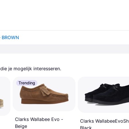
 - BROWN
ie je mogelijk interesseren.
Trending
Clarks Wallabee Evo -
Clarks WallabeeEvoSh
Beige
Black