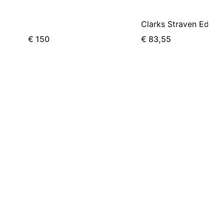
Clarks Straven Edge
€ 150
€ 83,55