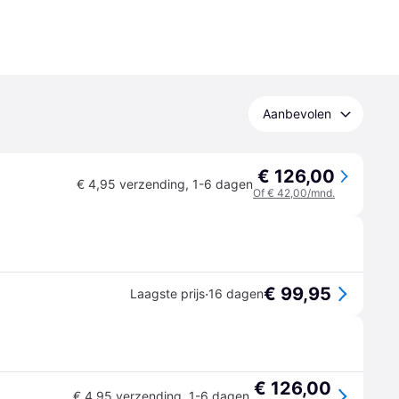
Aanbevolen
€ 126,00
€ 4,95 verzending
,
1-6 dagen
Of € 42,00/mnd.
€ 99,95
·
Laagste prijs
16 dagen
€ 126,00
€ 4,95 verzending
,
1-6 dagen