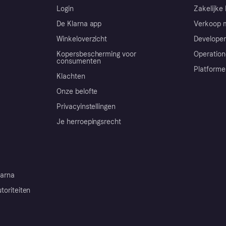
Login
Zakelijke 
De Klarna app
Verkoop m
Winkeloverzicht
Developer
Kopersbescherming voor
Operation
consumenten
Platforme
Klachten
Onze belofte
Privacyinstellingen
Je herroepingsrecht
arna
toriteiten