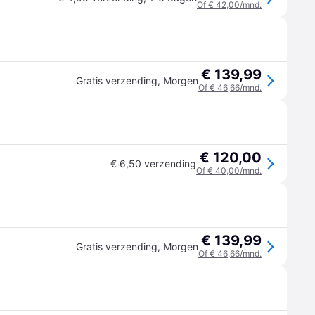
Of € 42,00/mnd.
€ 139,99
Gratis verzending
,
Morgen
Of € 46,66/mnd.
€ 120,00
€ 6,50 verzending
Of € 40,00/mnd.
€ 139,99
Gratis verzending
,
Morgen
Of € 46,66/mnd.