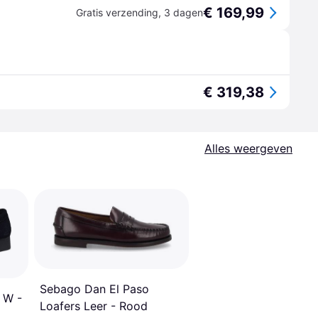
€ 169,99
Gratis verzending
,
3 dagen
€ 319,38
Alles weergeven
Sebago Dan El Paso
 W -
Loafers Leer - Rood