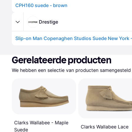
CPH160 suede - brown
Drestige
Slip-on Man Copenaghen Studios Suede New York
Gerelateerde producten
We hebben een selectie van producten samengesteld d
Clarks Wallabee - Maple
Clarks Wallabee Lace
Suede