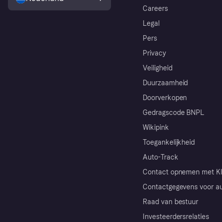
Careers
Legal
Pers
Privacy
Veiligheid
Duurzaamheid
Doorverkopen
Gedragscode BNPL
Wikipink
Toegankelijkheid
Auto-Track
Contact opnemen met Kl
Contactgegevens voor au
Raad van bestuur
Investeerdersrelaties