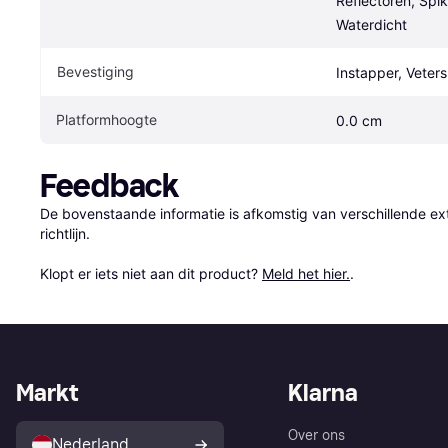
Reflectoren, Spik
Waterdicht
Bevestiging
Instapper, Veters
Platformhoogte
0.0 cm
Feedback
De bovenstaande informatie is afkomstig van verschillende ext
richtlijn.

Klopt er iets niet aan dit product? 
Meld het hier.
.
Markt
Klarna
Over ons
Nederland