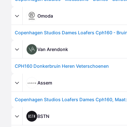
Omoda
Copenhagen Studios Dames Loafers Cph160 - Bruin
Van Arendonk
CPH160 Donkerbruin Heren Veterschoenen
Assem
BSTN