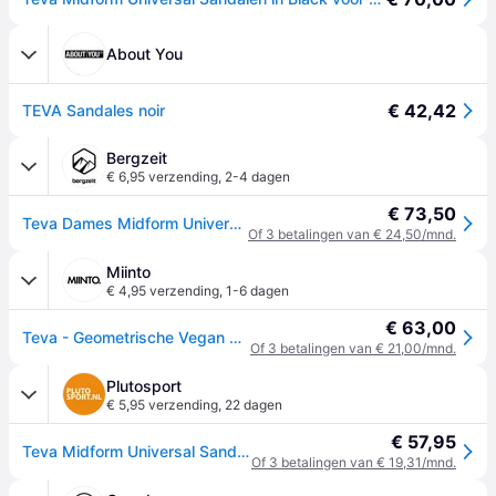
About You
€ 42,42
TEVA Sandales noir
Bergzeit
€ 6,95 verzending
,
2-4 dagen
€ 73,50
Teva Dames Midform Universal Sandalen - Zwart - 41
Of 3 betalingen van € 24,50/mnd.
Miinto
€ 4,95 verzending
,
1-6 dagen
€ 63,00
Teva - Geometrische Vegan Sandalen Zwart - Dames - Schoenen - Zwart - Maat: 38 EU Leer
Of 3 betalingen van € 21,00/mnd.
Plutosport
€ 5,95 verzending
,
22 dagen
€ 57,95
Teva Midform Universal Sandalen Dames - zwart - 38
Of 3 betalingen van € 19,31/mnd.