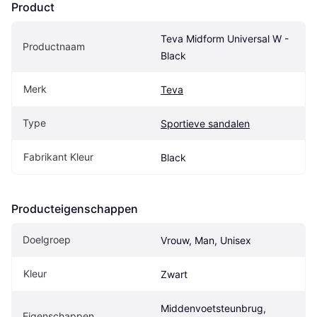
Product
Teva Midform Universal W - 
Productnaam
Black
Merk
Teva
Type
Sportieve sandalen
Fabrikant Kleur
Black
Producteigenschappen
Doelgroep
Vrouw, Man, Unisex
Kleur
Zwart
Middenvoetsteunbrug, 
Eigenschappen