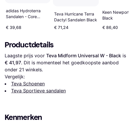
adidas Hydroterra
Keen Newport 
Teva Hurricane Terra
Sandalen - Core
Black
Dactyl Sandalen Black
Black/Grey Four
€ 39,68
€ 71,24
€ 86,40
Productdetails
Laagste prijs voor 
Teva Midform Universal W - Black
 is 
€ 41,97
. Dit is momenteel het goedkoopste aanbod 
onder 
21
 winkels.
Vergelijk:
Teva Schoenen
Teva Sportieve sandalen
Kenmerken