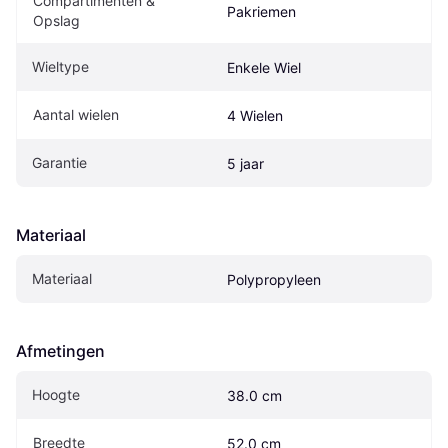
Compartimenten & 
Pakriemen
Opslag
Wieltype
Enkele Wiel
Aantal wielen
4 Wielen
Garantie
5 jaar
Materiaal
Materiaal
Polypropyleen
Afmetingen
Hoogte
38.0 cm
Breedte
52.0 cm