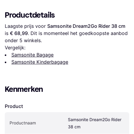
Pink
Kissed Coral
Productdetails
Laagste prijs voor 
Samsonite Dream2Go Rider 38 cm
is 
€ 68,99
. Dit is momenteel het goedkoopste aanbod 
onder 
5
 winkels.
Vergelijk:
Samsonite Bagage
Samsonite Kinderbagage
Kenmerken
Product
Samsonite Dream2Go Rider 
Productnaam
38 cm