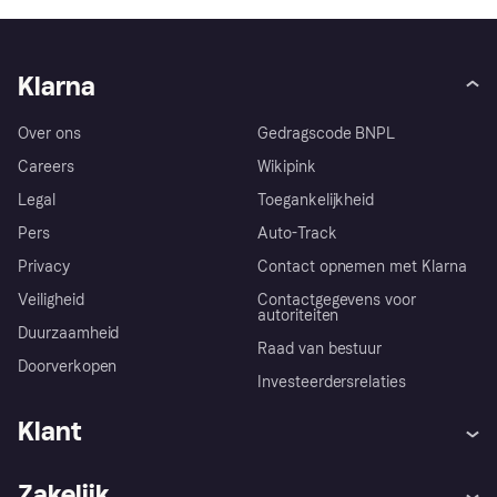
Klarna
Over ons
Gedragscode BNPL
Careers
Wikipink
Legal
Toegankelijkheid
Pers
Auto-Track
Privacy
Contact opnemen met Klarna
Veiligheid
Contactgegevens voor
autoriteiten
Duurzaamheid
Raad van bestuur
Doorverkopen
Investeerdersrelaties
Klant
Hulp
Klachten
Zakelijk