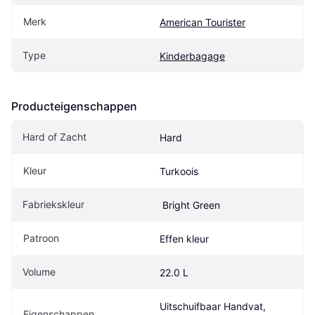
Merk
American Tourister
Type
Kinderbagage
Producteigenschappen
Hard of Zacht
Hard
Kleur
Turkoois
Fabriekskleur
 Bright Green
Patroon
Effen kleur
Volume
22.0 L
Uitschuifbaar Handvat, 
Eigenschappen