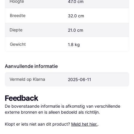
Hoogte
47.0 cm
Breedte
32.0 cm
Diepte
21.0 cm
Gewicht
1.8 kg
Aanvullende informatie
Vermeld op Klarna
2025-06-11
Feedback
De bovenstaande informatie is afkomstig van verschillende 
externe bronnen en is alleen bedoeld als richtlijn.

Klopt er iets niet aan dit product? 
Meld het hier.
.