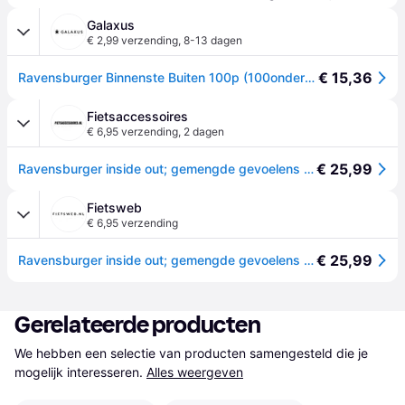
Galaxus
€ 2,99 verzending
,
8-13 dagen
€ 15,36
Ravensburger Binnenste Buiten 100p (100onderdelen)
Fietsaccessoires
€ 6,95 verzending
,
2 dagen
€ 25,99
Ravensburger inside out; gemengde gevoelens - legpuzzel 100 xxl
Fietsweb
€ 6,95 verzending
€ 25,99
Ravensburger inside out; gemengde gevoelens - legpuzzel 100 xxl
Gerelateerde producten
We hebben een selectie van producten samengesteld die je 
mogelijk interesseren.
Alles weergeven