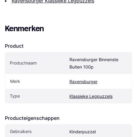
Ravensburger Klassieke Legpuzzels
Kenmerken
Product
Ravensburger Binnenste 
Productnaam
Buiten 100p
Merk
Ravensburger
Type
Klassieke Legpuzzels
Producteigenschappen
Gebruikers
Kinderpuzzel