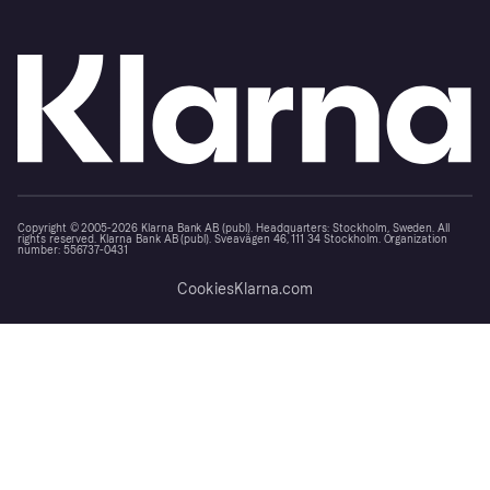
Copyright © 2005-2026 Klarna Bank AB (publ). Headquarters: Stockholm, Sweden. All
rights reserved. Klarna Bank AB (publ). Sveavägen 46, 111 34 Stockholm. Organization
number: 556737-0431
Cookies
Klarna.com