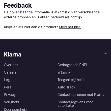
Feedback
De bovenstaande informatie is afkomstig van verschillende 
externe bronnen en is alleen bedoeld als richtlijn.

Klopt er iets niet aan dit product? 
Meld het hier.
.
Klarna
Over ons
Gedragscode BNPL
Careers
Wikipink
Legal
Toegankelijkheid
Pers
Auto-Track
Privacy
Contact opnemen met Klarna
Veiligheid
Contactgegevens voor
autoriteiten
Duurzaamheid