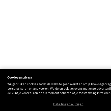
Cookies en privacy
Wij gebruiken cookies zodat de website goed werkt en om je browsegedrag
personaliseren en analyseren. We delen ook gegevens met onze advertenti
Je kunt je voorkeuren op elk moment beheren of je toestemming intrekken
Instellingen wijzigen