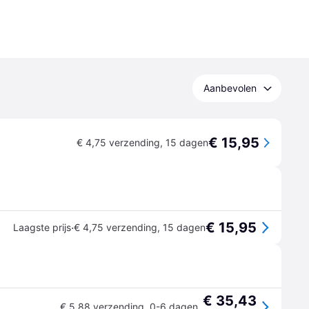
Aanbevolen
€ 15,95
€ 4,75 verzending
,
15 dagen
€ 15,95
·
Laagste prijs
€ 4,75 verzending
,
15 dagen
€ 35,43
€ 5,88 verzending
,
0-6 dagen