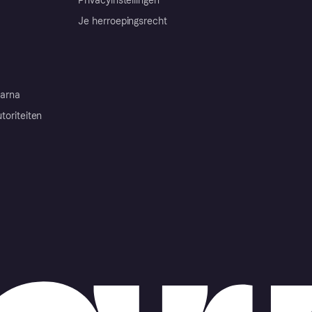
Privacyinstellingen
Je herroepingsrecht
arna
toriteiten