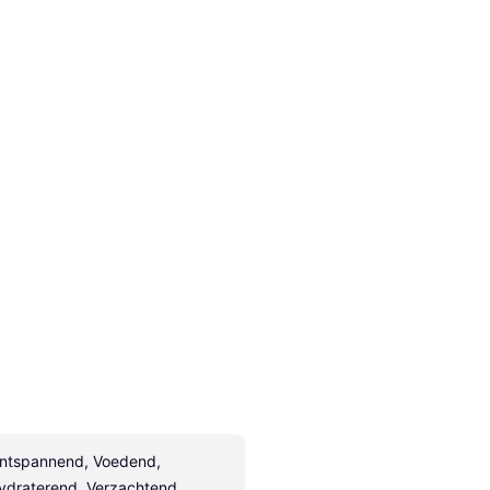
ntspannend, Voedend, 
ydraterend, Verzachtend, 