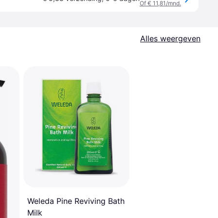
Of € 11,81/mnd.
Alles weergeven
Weleda Pine Reviving Bath
Milk