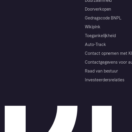
Duurzaamheid
Doorverkopen
Gedragscode BNPL
Wikipink
Toegankelijkheid
Auto-Track
Contact opnemen met Kl
Contactgegevens voor au
Raad van bestuur
Investeerdersrelaties