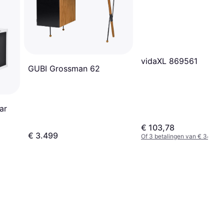
vidaXL 869561
GUBI Grossman 62
ar
€ 103,78
€ 3.499
Of 3 betalingen van € 34,59/