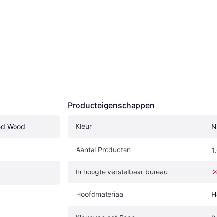
Producteigenschappen
Kleur
ed Wood
Na
Aantal Producten
1
In hoogte verstelbaar bureau
Hoofdmateriaal
H