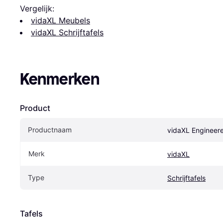
Vergelijk:
vidaXL Meubels
vidaXL Schrijftafels
Kenmerken
Product
Productnaam
vidaXL Engineer
Merk
vidaXL
Type
Schrijftafels
Tafels