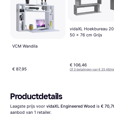
vidaXL Hoekbureau 20
50 x 76 cm Grijs
VCM Wandila
€ 106,46
€ 87,95
Of 3 betalingen van € 35,48/m
Productdetails
Laagste prijs voor 
vidaXL Engineered Wood
 is 
€ 70,7
aanbod van 1 retailer.