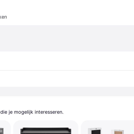
ken
ie je mogelijk interesseren.