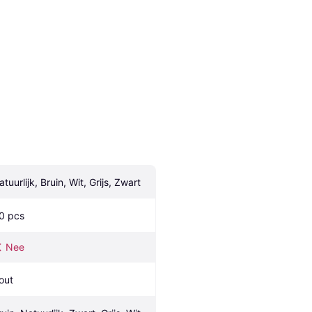
tuurlijk, Bruin, Wit, Grijs, Zwart
.0 pcs
Nee
out