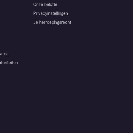
Onze belofte
Privacyinstellingen
Je herroepingsrecht
arna
toriteiten