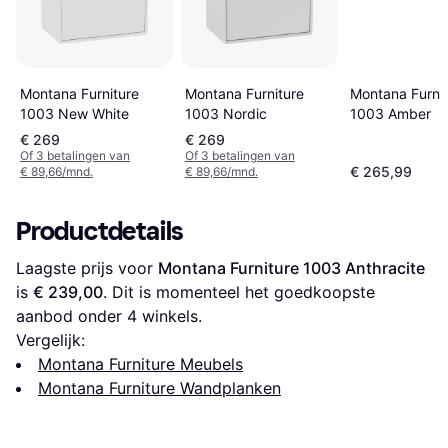
Montana Furnit
Montana Furniture
Montana Furniture
1003 Amber
1003 Nordic
1003 New White
€ 269
€ 269
Of 3 betalingen van
Of 3 betalingen van
€ 265,99
€ 89,66/mnd.
€ 89,66/mnd.
Productdetails
Laagste prijs voor 
Montana Furniture 1003 Anthracite
is 
€ 239,00
. Dit is momenteel het goedkoopste 
aanbod onder 
4
 winkels.
Vergelijk:
Montana Furniture Meubels
Montana Furniture Wandplanken