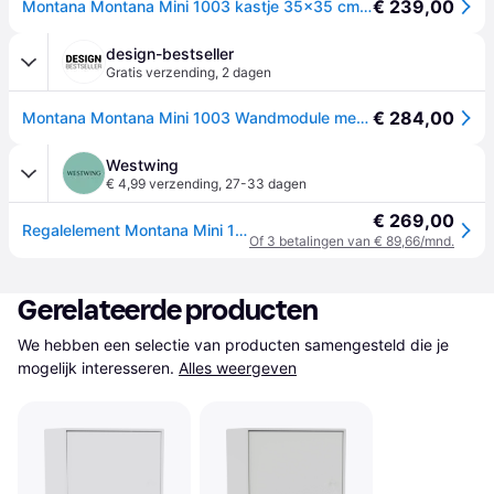
€ 239,00
Montana Montana Mini 1003 kastje 35x35 cm Anthracite
design-bestseller
Gratis verzending
,
2 dagen
€ 284,00
Montana Montana Mini 1003 Wandmodule met deur - Anthracite - 4 - 6 Wochen
Westwing
€ 4,99 verzending
,
27-33 dagen
€ 269,00
Regalelement Montana Mini 1003 für modulares Regalsystem
Of 3 betalingen van € 89,66/mnd.
Gerelateerde producten
We hebben een selectie van producten samengesteld die je 
mogelijk interesseren.
Alles weergeven