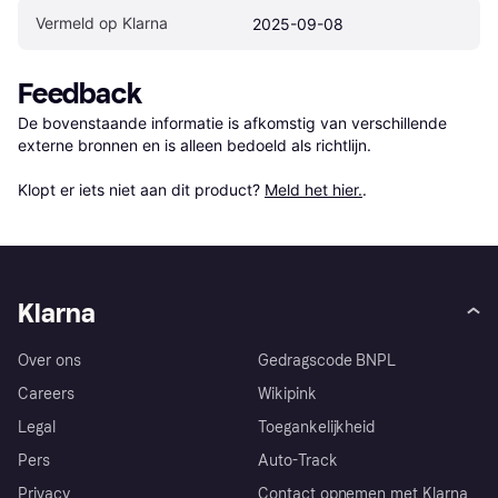
Vermeld op Klarna
2025-09-08
Feedback
De bovenstaande informatie is afkomstig van verschillende 
externe bronnen en is alleen bedoeld als richtlijn.

Klopt er iets niet aan dit product? 
Meld het hier.
.
Klarna
Over ons
Gedragscode BNPL
Careers
Wikipink
Legal
Toegankelijkheid
Pers
Auto-Track
Privacy
Contact opnemen met Klarna