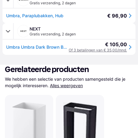
Gratis verzending
,
2 dagen
€ 96,90
Umbra, Paraplubakken, Hub
NEXT
Gratis verzending
,
2 dagen
€ 105,00
Umbra Umbra Dark Brown Bellwood Umbrella Stand
Of 3 betalingen van € 35,00/mnd.
Gerelateerde producten
We hebben een selectie van producten samengesteld die je 
mogelijk interesseren.
Alles weergeven